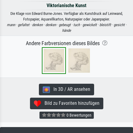
Viktorianische Kunst
Die Klage von Edward Burne-Jones. Verfügbar als Kunstdruck auf Leinwand,
Fotopapier, Aquarellkarton, Naturpapier oder Japanpapier.
mann ·
gefaltet ·
denken ·
denken ·
gebeugt ·
tuch ·
gewickelt ·
bleistift ·
gesicht ·
hände
Andere Farbversionen dieses Bildes
In 3D / AR ansehen
Bild zu Favoriten hinzufügen
0 Bewertungen