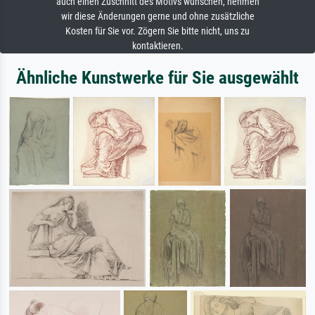
auch einen Zuschnitt des Motivs wünschen, nehmen
wir diese Änderungen gerne und ohne zusätzliche
Kosten für Sie vor. Zögern Sie bitte nicht, uns zu
kontaktieren.
Ähnliche Kunstwerke für Sie ausgewählt