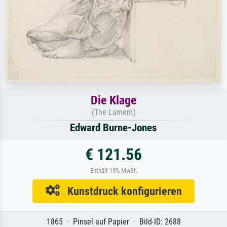
Die Klage
(The Lament)
Edward Burne-Jones
€ 121.56
Enthält 19% MwSt.
Kunstdruck konfigurieren
1865 · Pinsel auf Papier · Bild-ID: 2688