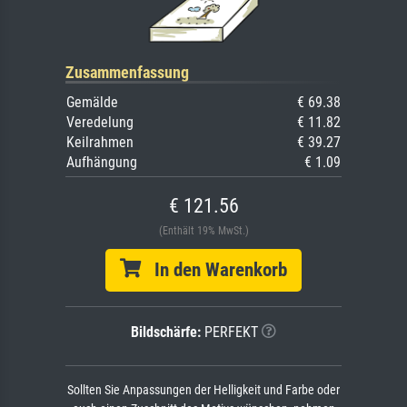
Zusammenfassung
Gemälde
€ 69.38
Veredelung
€ 11.82
Keilrahmen
€ 39.27
Aufhängung
€ 1.09
€ 121.56
(Enthält 19% MwSt.)
In den Warenkorb
Bildschärfe:
PERFEKT
Sollten Sie Anpassungen der Helligkeit und Farbe oder