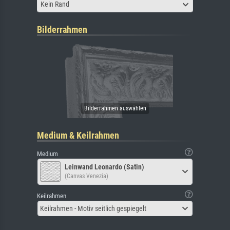
Kein Rand
Bilderrahmen
Medium & Keilrahmen
Medium
Leinwand Leonardo (Satin)
(Canvas Venezia)
Keilrahmen
Keilrahmen - Motiv seitlich gespiegelt