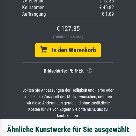
Veredelung
€ 12.36
Keilrahmen
€ 40.82
Aufhängung
€ 1.09
€ 127.35
(Enthält 19% MwSt.)
In den Warenkorb
Bildschärfe:
PERFEKT
Sollten Sie Anpassungen der Helligkeit und Farbe oder
auch einen Zuschnitt des Motivs wünschen, nehmen
wir diese Änderungen gerne und ohne zusätzliche
Kosten für Sie vor. Zögern Sie bitte nicht, uns zu
kontaktieren.
Ähnliche Kunstwerke für Sie ausgewählt