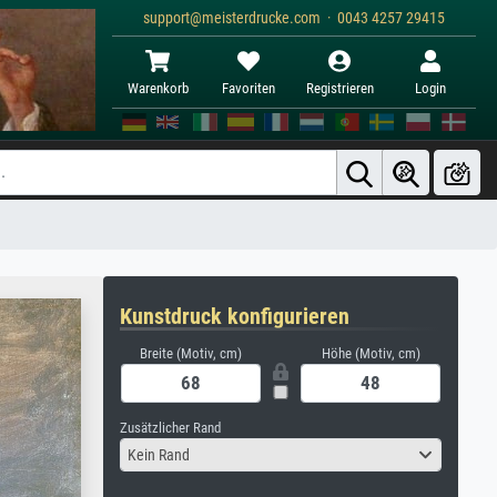
support@meisterdrucke.com · 0043 4257 29415
Warenkorb
Favoriten
Registrieren
Login
Kunstdruck konfigurieren
Breite (Motiv, cm)
Höhe (Motiv, cm)
Zusätzlicher Rand
Kein Rand