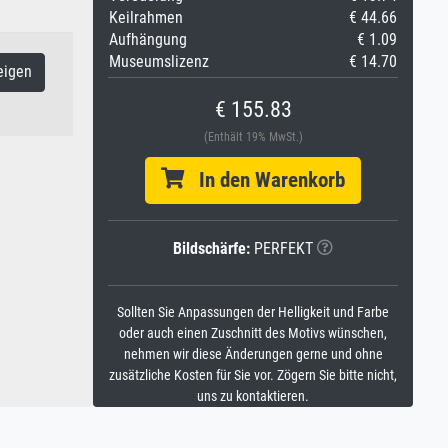
Keilrahmen
€ 44.66
Aufhängung
€ 1.09
Museumslizenz
€ 14.70
eigen
€ 155.83
(Enthält 19% MwSt.)
In den Warenkorb
Bildschärfe:
PERFEKT
Sollten Sie Anpassungen der Helligkeit und Farbe
oder auch einen Zuschnitt des Motivs wünschen,
nehmen wir diese Änderungen gerne und ohne
zusätzliche Kosten für Sie vor. Zögern Sie bitte nicht,
uns zu kontaktieren.