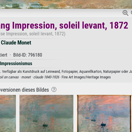
g Impression, soleil levant, 1872
ise Impression, soleil levant, 1872)
Claude Monet
iert · Bild-ID: 796180
Impressionismus
 Verfügbar als Kunstdruck auf Leinwand, Fotopapier, Aquarellkarton, Naturpapier oder J
oil on canvas ·
monet ·
claude 1840-1926
· Fine Art Images/Heritage Images
versionen dieses Bildes