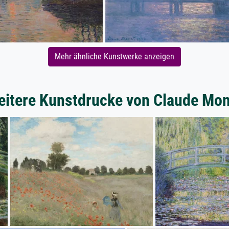
Mehr ähnliche Kunstwerke anzeigen
itere Kunstdrucke von Claude Mon