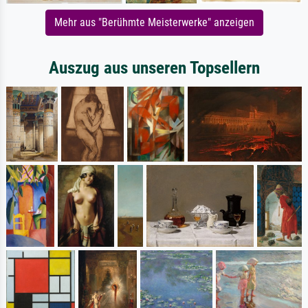
Mehr aus "Berühmte Meisterwerke" anzeigen
Auszug aus unseren Topsellern