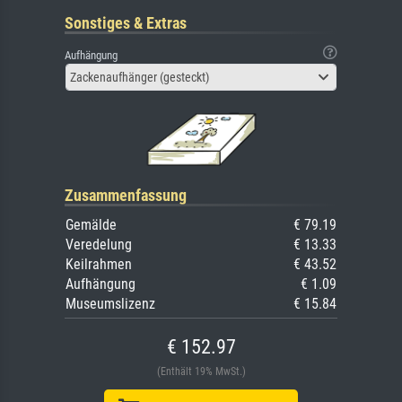
Sonstiges & Extras
Aufhängung
Zackenaufhänger (gesteckt)
Zusammenfassung
Gemälde
€ 79.19
Veredelung
€ 13.33
Keilrahmen
€ 43.52
Aufhängung
€ 1.09
Museumslizenz
€ 15.84
€ 152.97
(Enthält 19% MwSt.)