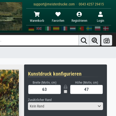
support@meisterdrucke.com · 0043 4257 29415
Warenkorb
Favoriten
Registrieren
Login
Kunstdruck konfigurieren
Breite (Motiv, cm)
Höhe (Motiv, cm)
Zusätzlicher Rand
Kein Rand