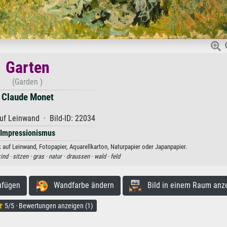
Garten
(Garden )
Claude Monet
uf Leinwand · Bild-ID: 22034
Impressionismus
auf Leinwand, Fotopapier, Aquarellkarton, Naturpapier oder Japanpapier.
ind ·
sitzen ·
gras ·
natur ·
draussen ·
wald ·
feld
ufügen
Wandfarbe ändern
Bild in einem Raum anz
5/5 · Bewertungen anzeigen (1)