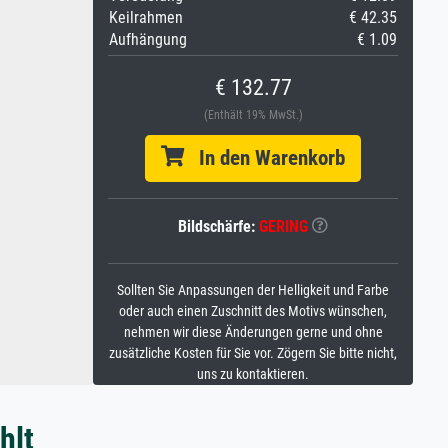
Keilrahmen
€ 42.35
Aufhängung
€ 1.09
€ 132.77
(Enthält 19% MwSt.)
In den Warenkorb
Bildschärfe:
GERING
Sollten Sie Anpassungen der Helligkeit und Farbe
oder auch einen Zuschnitt des Motivs wünschen,
nehmen wir diese Änderungen gerne und ohne
zusätzliche Kosten für Sie vor. Zögern Sie bitte nicht,
uns zu kontaktieren.
hlt