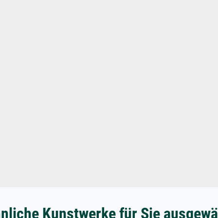
nliche Kunstwerke für Sie ausgewä