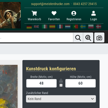
support@meisterdrucke.com · 0043 4257 29415
Warenkorb
Favoriten
Registrieren
Login
Kunstdruck konfigurieren
Breite (Motiv, cm)
Höhe (Motiv, cm)
Zusätzlicher Rand
Kein Rand