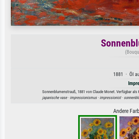
Sonnenbl
(Bouqu
1881 · Öl au
Impr
Sonnenblumenstrauß, 1881 von Claude Monet. Verfügbar als Ku
japanische vase ·
impressionismus ·
impressionist ·
sonnenbl
Andere Farb