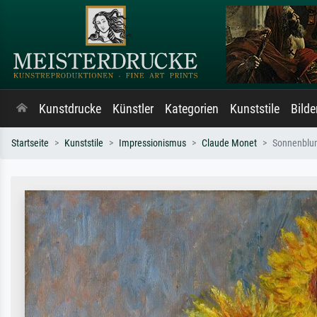
Kunstdrucke
Künstler
Kategorien
Kunststile
Bild
Startseite
Kunststile
Impressionismus
Claude Monet
Sonnenblu