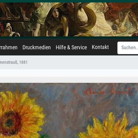
Kontakt
errahmen
Druckmedien
Hilfe & Service
menstrauß, 1881