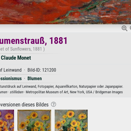
umenstrauß, 1881
et of Sunflowers, 1881 )
Claude Monet
f Leinwand · Bild-ID: 121200
essionismus
·
Blumen
nstdruck auf Leinwand, Fotopapier, Aquarellkarton, Naturpapier oder Japanpapier.
umen ·
stillleben
· Metropolitan Museum of Art, New York, USA / Bridgeman Images
versionen dieses Bildes