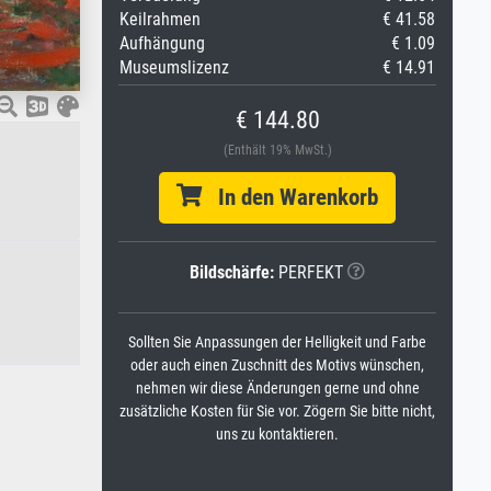
Keilrahmen
€ 41.58
Aufhängung
€ 1.09
Museumslizenz
€ 14.91
€ 144.80
(Enthält 19% MwSt.)
In den Warenkorb
Bildschärfe:
PERFEKT
Sollten Sie Anpassungen der Helligkeit und Farbe
oder auch einen Zuschnitt des Motivs wünschen,
nehmen wir diese Änderungen gerne und ohne
zusätzliche Kosten für Sie vor. Zögern Sie bitte nicht,
uns zu kontaktieren.