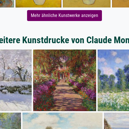
Mehr ähnliche Kunstwerke anzeigen
itere Kunstdrucke von Claude Mon