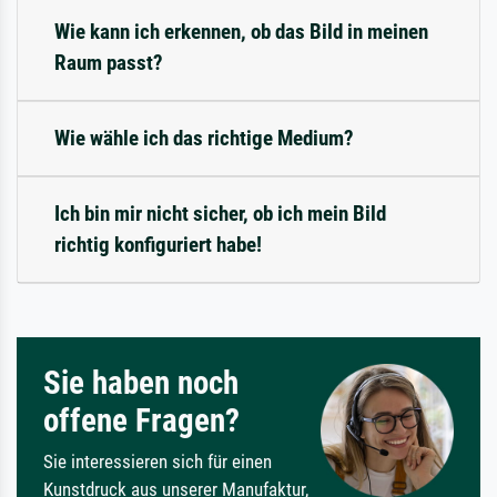
Wie kann ich erkennen, ob das Bild in meinen
Raum passt?
Wie wähle ich das richtige Medium?
Ich bin mir nicht sicher, ob ich mein Bild
richtig konfiguriert habe!
Sie haben noch
offene Fragen?
Sie interessieren sich für einen
Kunstdruck aus unserer Manufaktur,