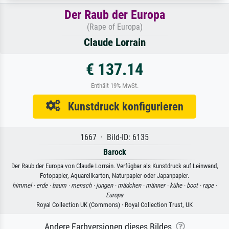
Der Raub der Europa
(Rape of Europa)
Claude Lorrain
€ 137.14
Enthält 19% MwSt.
Kunstdruck konfigurieren
1667 · Bild-ID: 6135
Barock
Der Raub der Europa von Claude Lorrain. Verfügbar als Kunstdruck auf Leinwand,
Fotopapier, Aquarellkarton, Naturpapier oder Japanpapier.
himmel ·
erde ·
baum ·
mensch ·
jungen ·
mädchen ·
männer ·
kühe ·
boot ·
rape ·
Europa
Royal Collection UK (Commons) · Royal Collection Trust, UK
Andere Farbversionen dieses Bildes