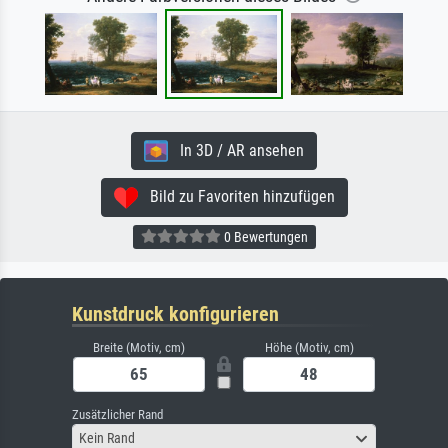
In 3D / AR ansehen
Bild zu Favoriten hinzufügen
0 Bewertungen
Kunstdruck konfigurieren
Breite (Motiv, cm)
Höhe (Motiv, cm)
Zusätzlicher Rand
Kein Rand