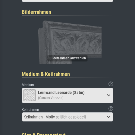
Bilderrahmen
Medium & Keilrahmen
Medium
Leinwand Leonardo (Satin)
(Canvas Venezia)
Keilrahmen
Keilrahmen - Motiv seitlich gespiegelt