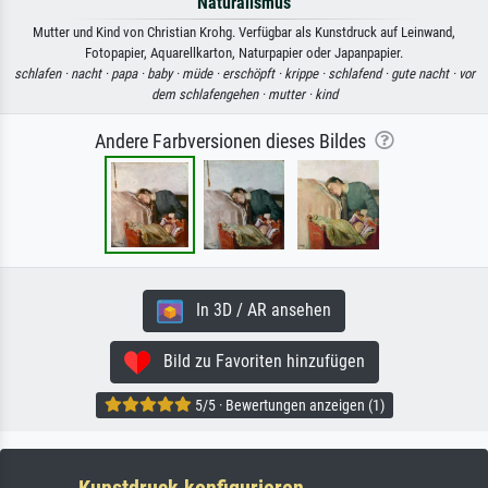
Naturalismus
Mutter und Kind von Christian Krohg. Verfügbar als Kunstdruck auf Leinwand,
Fotopapier, Aquarellkarton, Naturpapier oder Japanpapier.
schlafen ·
nacht ·
papa ·
baby ·
müde ·
erschöpft ·
krippe ·
schlafend ·
gute nacht ·
vor
dem schlafengehen ·
mutter ·
kind
Andere Farbversionen dieses Bildes
In 3D / AR ansehen
Bild zu Favoriten hinzufügen
5/5 · Bewertungen anzeigen (1)