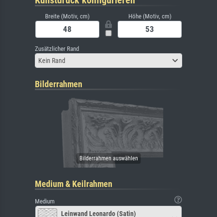
Kunstdruck konfigurieren
Breite (Motiv, cm)
Höhe (Motiv, cm)
Zusätzlicher Rand
Kein Rand
Bilderrahmen
Medium & Keilrahmen
Medium
Leinwand Leonardo (Satin)