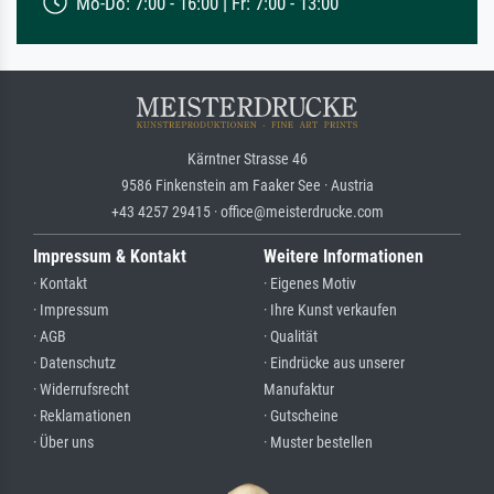
Mo-Do: 7:00 - 16:00 | Fr: 7:00 - 13:00
Kärntner Strasse 46
9586 Finkenstein am Faaker See · Austria
+43 4257 29415 · office@meisterdrucke.com
Impressum & Kontakt
Weitere Informationen
· Kontakt
· Eigenes Motiv
· Impressum
· Ihre Kunst verkaufen
· AGB
· Qualität
· Datenschutz
· Eindrücke aus unserer
· Widerrufsrecht
Manufaktur
· Reklamationen
· Gutscheine
· Über uns
· Muster bestellen