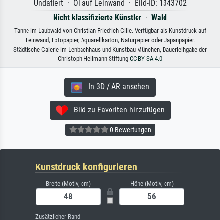
Undatiert · Öl auf Leinwand · Bild-ID: 1343702
Nicht klassifizierte Künstler
·
Wald
Tanne im Laubwald von Christian Friedrich Gille. Verfügbar als Kunstdruck auf
Leinwand, Fotopapier, Aquarellkarton, Naturpapier oder Japanpapier.
Städtische Galerie im Lenbachhaus und Kunstbau München, Dauerleihgabe der
Christoph Heilmann Stiftung
CC BY-SA 4.0
In 3D / AR ansehen
Bild zu Favoriten hinzufügen
0 Bewertungen
Kunstdruck konfigurieren
Breite (Motiv, cm)
Höhe (Motiv, cm)
Zusätzlicher Rand