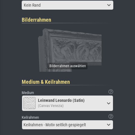
Kein Rand
Bilderrahmen
Medium & Keilrahmen
Medium
Leinwand Leonardo (Satin)
(Canvas Venezia)
Keilrahmen
Keilrahmen - Motiv seitlich gespiegelt