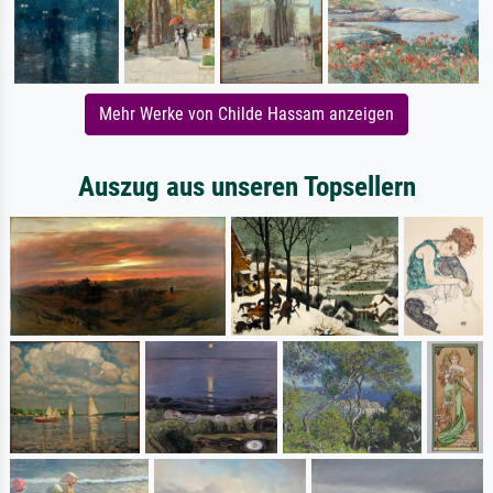
Mehr Werke von Childe Hassam anzeigen
Auszug aus unseren Topsellern