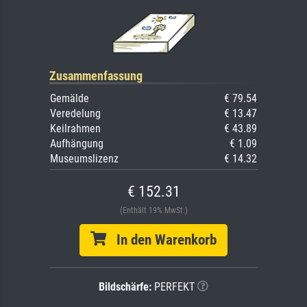
Zusammenfassung
Gemälde
€ 79.54
Veredelung
€ 13.47
Keilrahmen
€ 43.89
Aufhängung
€ 1.09
Museumslizenz
€ 14.32
€ 152.31
(Enthält 19% MwSt.)
In den Warenkorb
Bildschärfe:
PERFEKT