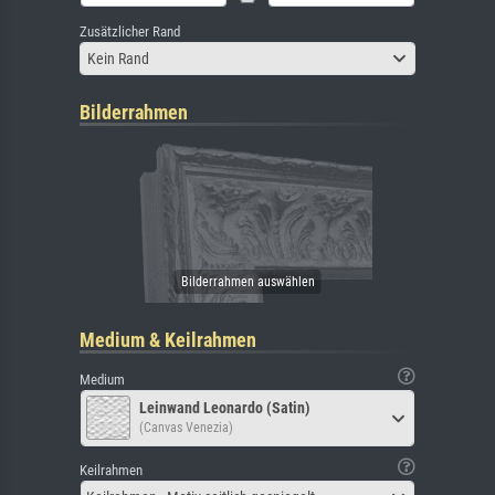
Zusätzlicher Rand
Kein Rand
Bilderrahmen
Medium & Keilrahmen
Medium
Leinwand Leonardo (Satin)
(Canvas Venezia)
Keilrahmen