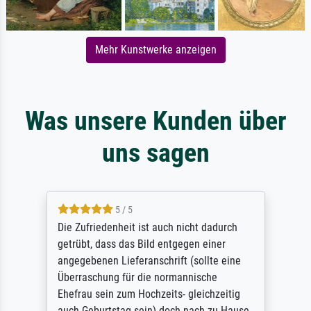
Mehr Kunstwerke anzeigen
Was unsere Kunden über
uns sagen
5 / 5
Die Zufriedenheit ist auch nicht dadurch
getrübt, dass das Bild entgegen einer
angegebenen Lieferanschrift (sollte eine
Überraschung für die normannische
Ehefrau sein zum Hochzeits- gleichzeitig
auch Geburtstag sein) doch nach zu Hause