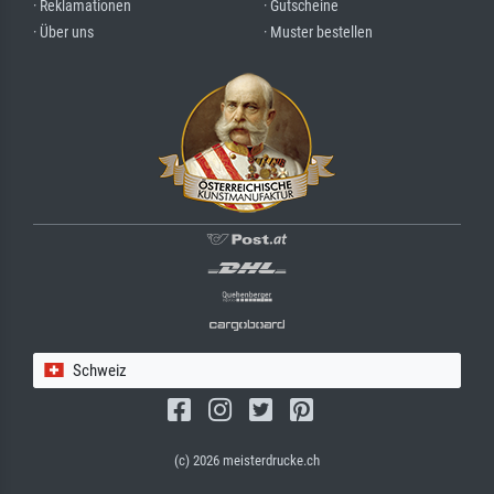
· Reklamationen
· Gutscheine
· Über uns
· Muster bestellen
Schweiz
(c) 2026 meisterdrucke.ch