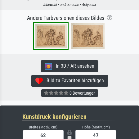
lebewohl ·
andromache ·
Astyanax
Andere Farbversionen dieses Bildes
In 3D / AR ansehen
Bild zu Favoriten hinzufügen
0 Bewertungen
Kunstdruck konfigurieren
Breite (Motiv, cm)
Höhe (Motiv, cm)