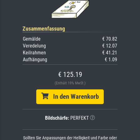
Zusammenfassung
Gemälde
€ 70.82
Veredelung
€ 12.07
Keilrahmen
€ 41.21
Aufhängung
€ 1.09
€ 125.19
(Enthält 19% MwSt.)
In den Warenkorb
Bildschärfe:
PERFEKT
Sollten Sie Anpassungen der Helligkeit und Farbe oder