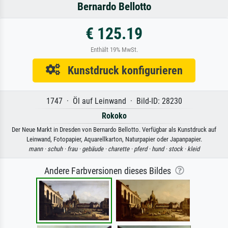
Bernardo Bellotto
€ 125.19
Enthält 19% MwSt.
Kunstdruck konfigurieren
1747 · Öl auf Leinwand · Bild-ID: 28230
Rokoko
Der Neue Markt in Dresden von Bernardo Bellotto. Verfügbar als Kunstdruck auf
Leinwand, Fotopapier, Aquarellkarton, Naturpapier oder Japanpapier.
mann ·
schuh ·
frau ·
gebäude ·
charette ·
pferd ·
hund ·
stock ·
kleid
Andere Farbversionen dieses Bildes