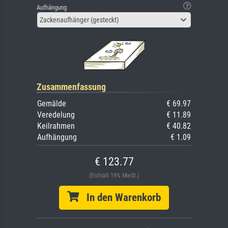
Aufhängung
Zackenaufhänger (gesteckt)
Zusammenfassung
Gemälde
€ 69.97
Veredelung
€ 11.89
Keilrahmen
€ 40.82
Aufhängung
€ 1.09
€ 123.77
(Enthält 19% MwSt.)
In den Warenkorb