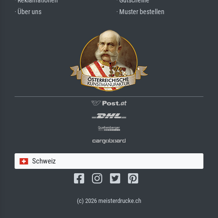
· Reklamationen
· Gutscheine
· Über uns
· Muster bestellen
Schweiz
(c) 2026 meisterdrucke.ch