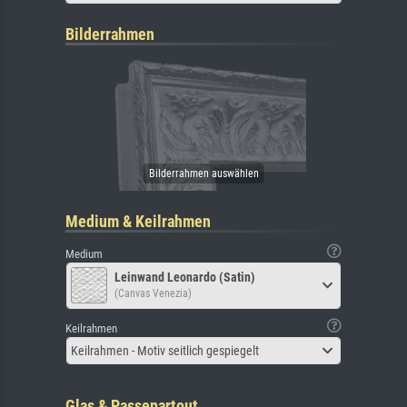
Bilderrahmen
Medium & Keilrahmen
Medium
Leinwand Leonardo (Satin)
(Canvas Venezia)
Keilrahmen
Keilrahmen - Motiv seitlich gespiegelt
Glas & Passepartout