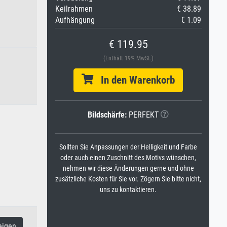
Keilrahmen
€ 38.89
Aufhängung
€ 1.09
€ 119.95
(Enthält 19% MwSt.)
In den Warenkorb
Bildschärfe:
PERFEKT
Sollten Sie Anpassungen der Helligkeit und Farbe
oder auch einen Zuschnitt des Motivs wünschen,
nehmen wir diese Änderungen gerne und ohne
zusätzliche Kosten für Sie vor. Zögern Sie bitte nicht,
uns zu kontaktieren.
eigen