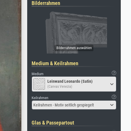
Bilderrahmen
Medium & Keilrahmen
Medium
Leinwand Leonardo (Satin)
(Canvas Venezia)
Keilrahmen
Keilrahmen - Motiv seitlich gespiegelt
Glas & Passepartout