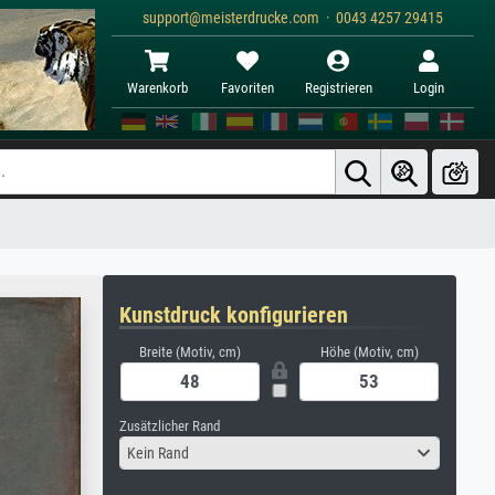
support@meisterdrucke.com · 0043 4257 29415
Warenkorb
Favoriten
Registrieren
Login
Kunstdruck konfigurieren
Breite (Motiv, cm)
Höhe (Motiv, cm)
Zusätzlicher Rand
Kein Rand