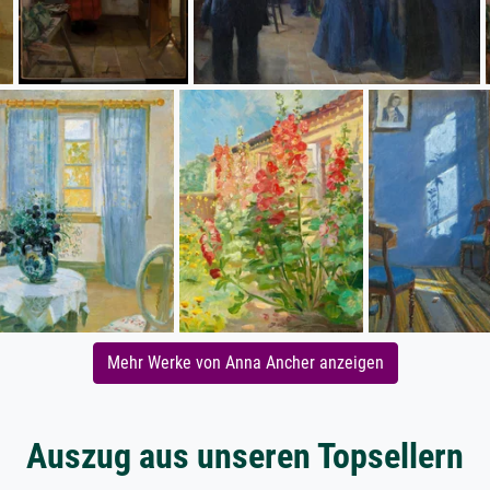
Mehr Werke von Anna Ancher anzeigen
Auszug aus unseren Topsellern