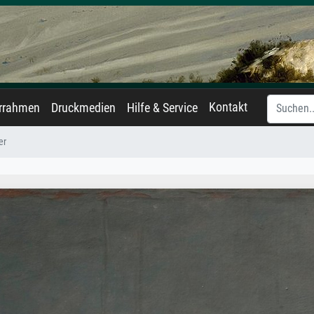
Kontakt
errahmen
Druckmedien
Hilfe & Service
er