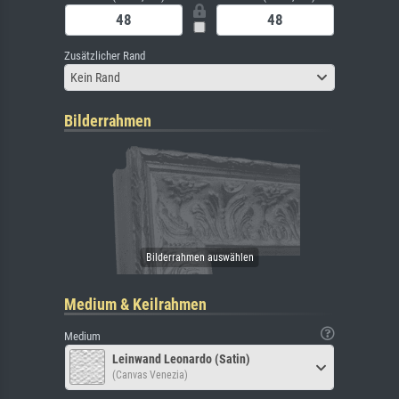
Zusätzlicher Rand
Kein Rand
Bilderrahmen
Medium & Keilrahmen
Medium
Leinwand Leonardo (Satin)
(Canvas Venezia)