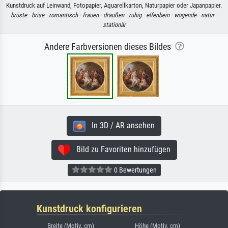
Kunstdruck auf Leinwand, Fotopapier, Aquarellkarton, Naturpapier oder Japanpapier.
brüste ·
brise ·
romantisch ·
frauen ·
draußen ·
ruhig ·
elfenbein ·
wogende ·
natur ·
stationär
Andere Farbversionen dieses Bildes
In 3D / AR ansehen
Bild zu Favoriten hinzufügen
0 Bewertungen
Kunstdruck konfigurieren
Breite (Motiv, cm)
Höhe (Motiv, cm)