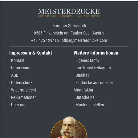
Kärntner Strasse 46
9586 Finkenstein am Faaker See · Austria
+43 4257 29415 · office@meisterdrucke.com
Impressum & Kontakt
Weitere Informationen
· Kontakt
· Eigenes Motiv
· Impressum
· Ihre Kunst verkaufen
· AGB
· Qualität
· Datenschutz
· Eindrücke aus unserer
· Widerrufsrecht
Manufaktur
· Reklamationen
· Gutscheine
· Über uns
· Muster bestellen