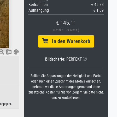
Keilrahmen
€ 45.83
Aufhängung
€ 1.09
€ 145.11
(Enthält 19% MwSt.)
In den Warenkorb
Bildschärfe:
PERFEKT
Sollten Sie Anpassungen der Helligkeit und Farbe
oder auch einen Zuschnitt des Motivs wünschen,
nehmen wir diese Änderungen gerne und ohne
zusätzliche Kosten für Sie vor. Zögern Sie bitte nicht,
uns zu kontaktieren.
anpapier.