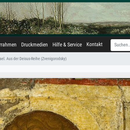
Kontakt
errahmen
Druckmedien
Hilfe & Service
ael. Aus der Deisus-Reihe (Zvenigorodsky)