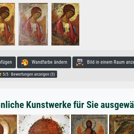
ufügen
Wandfarbe ändern
Bild in einem Raum anz
5/5 · Bewertungen anzeigen (3)
nliche Kunstwerke für Sie ausgewä