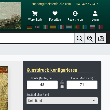
support@meisterdrucke.com · 0043 4257 29415
Warenkorb
Favoriten
Registrieren
Login
Kunstdruck konfigurieren
Breite (Motiv, cm)
Höhe (Motiv, cm)
Zusätzlicher Rand
Kein Rand