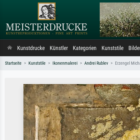
Kunstdrucke
Künstler
Kategorien
Kunststile
Bild
Startseite
Kunststile
Ikonenmalerei
Andrei Rublev
Erzengel Mich