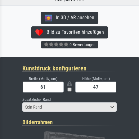
In 3D / AR ansehen
Bild zu Favoriten hinzufügen
0 Bewertungen
Kunstdruck konfigurieren
Breite (Motiv, cm)
Höhe (Motiv, cm)
Zusätzlicher Rand
Kein Rand
Bilderrahmen