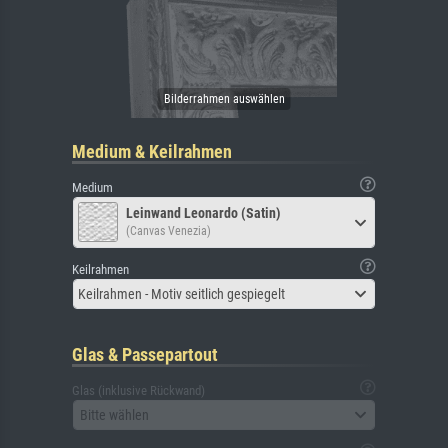
Medium & Keilrahmen
Medium
Leinwand Leonardo (Satin)
(Canvas Venezia)
Keilrahmen
Keilrahmen - Motiv seitlich gespiegelt
Glas & Passepartout
Glas (inklusive Rückwand)
Bitte wählen