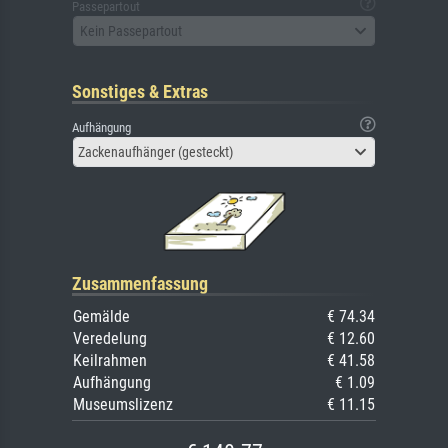
Passepartout
Kein Passepartout
Sonstiges & Extras
Aufhängung
Zackenaufhänger (gesteckt)
Zusammenfassung
Gemälde
€ 74.34
Veredelung
€ 12.60
Keilrahmen
€ 41.58
Aufhängung
€ 1.09
Museumslizenz
€ 11.15