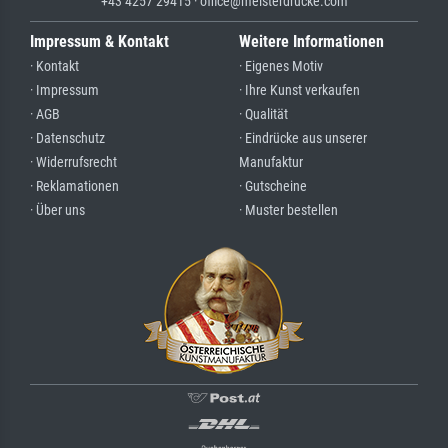
+43 4257 29415 · office@meisterdrucke.com
Impressum & Kontakt
Weitere Informationen
· Kontakt
· Eigenes Motiv
· Impressum
· Ihre Kunst verkaufen
· AGB
· Qualität
· Datenschutz
· Eindrücke aus unserer
· Widerrufsrecht
Manufaktur
· Reklamationen
· Gutscheine
· Über uns
· Muster bestellen