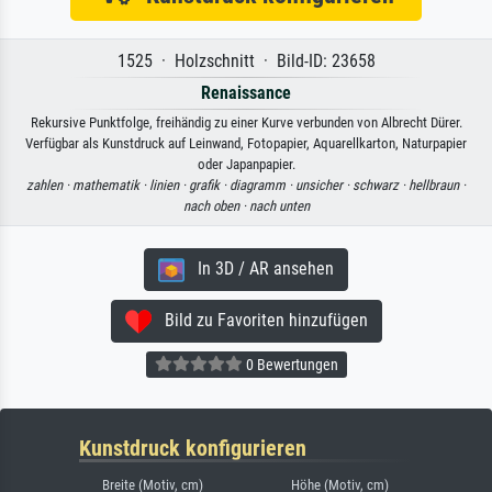
1525 · Holzschnitt · Bild-ID: 23658
Renaissance
Rekursive Punktfolge, freihändig zu einer Kurve verbunden von Albrecht Dürer.
Verfügbar als Kunstdruck auf Leinwand, Fotopapier, Aquarellkarton, Naturpapier
oder Japanpapier.
zahlen ·
mathematik ·
linien ·
grafik ·
diagramm ·
unsicher ·
schwarz ·
hellbraun ·
nach oben ·
nach unten
In 3D / AR ansehen
Bild zu Favoriten hinzufügen
0 Bewertungen
Kunstdruck konfigurieren
Breite (Motiv, cm)
Höhe (Motiv, cm)