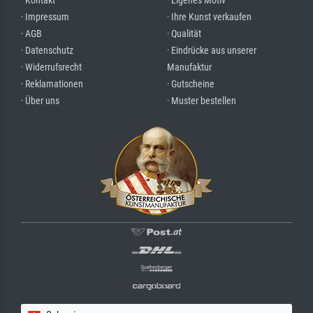
· Kontakt
· Eigenes Motiv
· Impressum
· Ihre Kunst verkaufen
· AGB
· Qualität
· Datenschutz
· Eindrücke aus unserer
· Widerrufsrecht
Manufaktur
· Reklamationen
· Gutscheine
· Über uns
· Muster bestellen