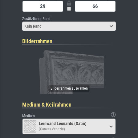
Zusätzlicher Rand
Kein Rand
Bilderrahmen
Medium & Keilrahmen
Medium
Leinwand Leonardo (Satin)
(Canvas Venezia)