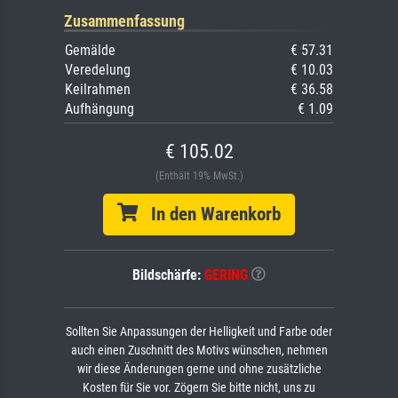
Zusammenfassung
Gemälde
€ 57.31
Veredelung
€ 10.03
Keilrahmen
€ 36.58
Aufhängung
€ 1.09
€ 105.02
(Enthält 19% MwSt.)
In den Warenkorb
Bildschärfe:
GERING
Sollten Sie Anpassungen der Helligkeit und Farbe oder
auch einen Zuschnitt des Motivs wünschen, nehmen
wir diese Änderungen gerne und ohne zusätzliche
Kosten für Sie vor. Zögern Sie bitte nicht, uns zu