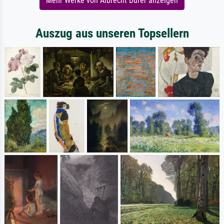
Mehr Werke von Albrecht Dürer anzeigen
Auszug aus unseren Topsellern