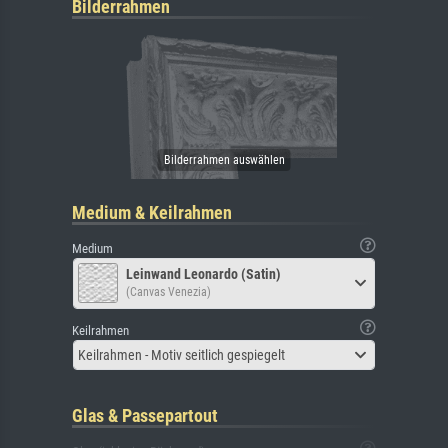
Bilderrahmen
Medium & Keilrahmen
Medium
Leinwand Leonardo (Satin)
(Canvas Venezia)
Keilrahmen
Keilrahmen - Motiv seitlich gespiegelt
Glas & Passepartout