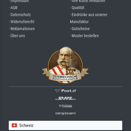
· Impressum
· Ihre Kunst verkaufen
· AGB
· Qualität
· Datenschutz
· Eindrücke aus unserer
· Widerrufsrecht
Manufaktur
· Reklamationen
· Gutscheine
· Über uns
· Muster bestellen
Schweiz