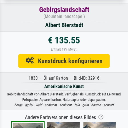
Gebirgslandschaft
(Mountain landscape )
Albert Bierstadt
€ 135.55
Enthält 19% MwSt.
Kunstdruck konfigurieren
1830 · Öl auf Karton · Bild-ID: 32916
Amerikanische Kunst
Gebirgslandschaft von Albert Bierstadt. Verfügbar als Kunstdruck auf Leinwand,
Fotopapier, Aquarellkarton, Naturpapier oder Japanpapier.
berge ·
gipfel ·
wald ·
schlucht ·
schlucht ·
feld ·
grün ·
bäume ·
schroff
Andere Farbversionen dieses Bildes