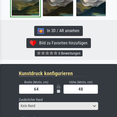
In 3D / AR ansehen
Bild zu Favoriten hinzufügen
0 Bewertungen
Kunstdruck konfigurieren
Breite (Motiv, cm)
Höhe (Motiv, cm)
Zusätzlicher Rand
Kein Rand