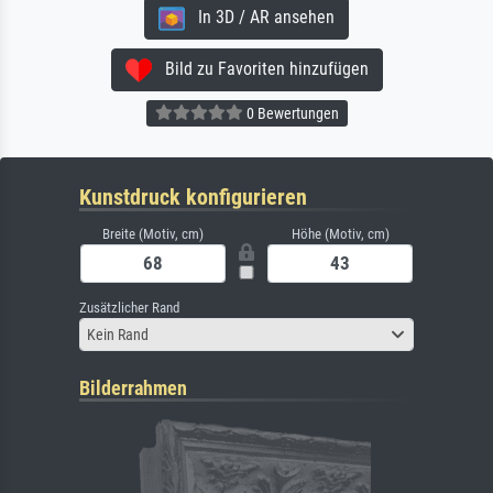
In 3D / AR ansehen
Bild zu Favoriten hinzufügen
0 Bewertungen
Kunstdruck konfigurieren
Breite (Motiv, cm)
Höhe (Motiv, cm)
Zusätzlicher Rand
Kein Rand
Bilderrahmen