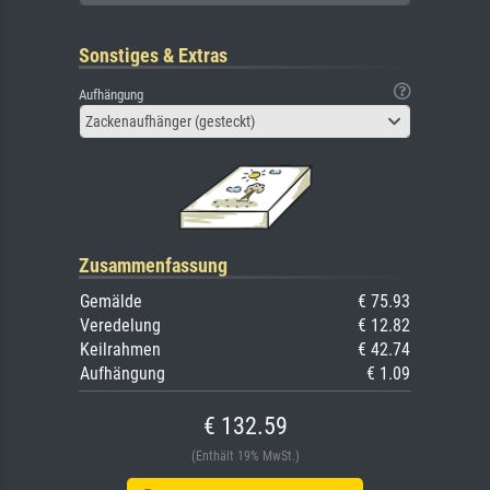
Sonstiges & Extras
Aufhängung
Zackenaufhänger (gesteckt)
Zusammenfassung
Gemälde
€ 75.93
Veredelung
€ 12.82
Keilrahmen
€ 42.74
Aufhängung
€ 1.09
€ 132.59
(Enthält 19% MwSt.)