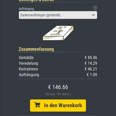
Aufhängung
Zackenaufhänger (gesteckt)
Zusammenfassung
Gemälde
€ 85.06
Veredelung
€ 14.29
Keilrahmen
€ 46.21
Aufhängung
€ 1.09
€ 146.66
(Enthält 19% MwSt.)
In den Warenkorb