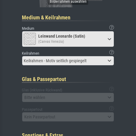
Medium & Keilrahmen
Medium
Leinwand Leonardo (Satin)
(Canvas Venezia)
Keilrahmen
Keilrahmen - Motiv seitlich gespiegelt
Glas & Passepartout
Glas (inklusive Rückwand)
Bitte wählen
Passepartout
Kein Passepartout
Sonstiges & Extras