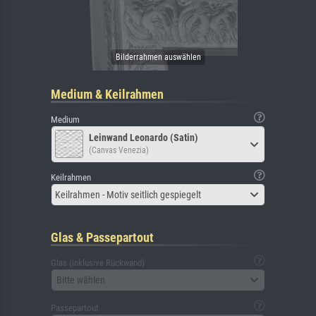
Medium & Keilrahmen
Medium
Leinwand Leonardo (Satin)
(Canvas Venezia)
Keilrahmen
Keilrahmen - Motiv seitlich gespiegelt
Glas & Passepartout
Glas (inklusive Rückwand)
Bitte wählen
Passepartout