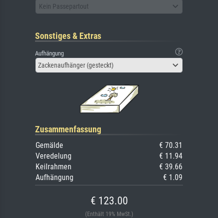
Kein Passepartout
Sonstiges & Extras
Aufhängung
Zackenaufhänger (gesteckt)
Zusammenfassung
Gemälde
€ 70.31
Veredelung
€ 11.94
Keilrahmen
€ 39.66
Aufhängung
€ 1.09
€ 123.00
(Enthält 19% MwSt.)