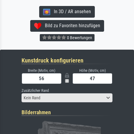
In 3D / AR ansehen
Bild zu Favoriten hinzufügen
0 Bewertungen
Kunstdruck konfigurieren
Breite (Motiv, cm)
Höhe (Motiv, cm)
Zusätzlicher Rand
Kein Rand
Bilderrahmen