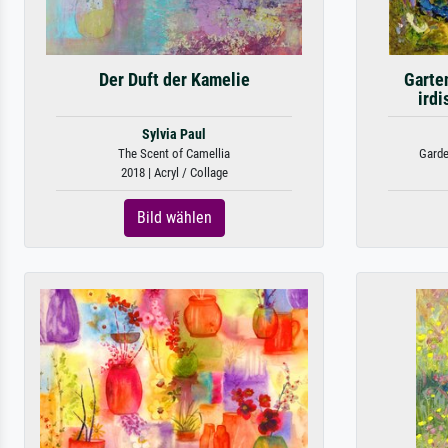
Der Duft der Kamelie
Garte
ird
Sylvia Paul
The Scent of Camellia
Garde
2018 | Acryl / Collage
Bild wählen