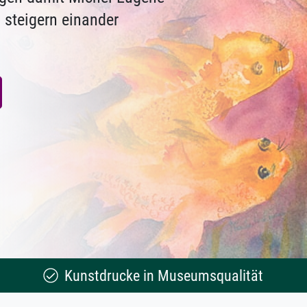
 steigern einander
Kunstdrucke in Museumsqualität