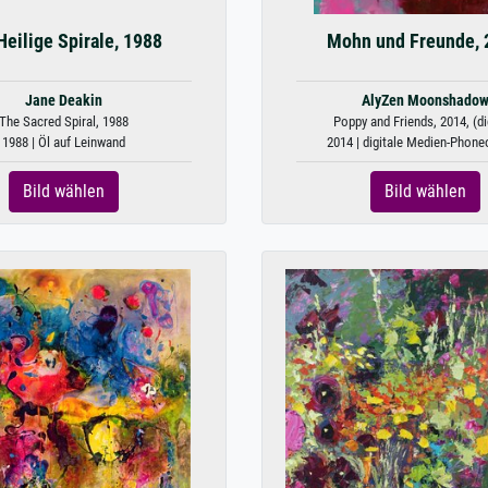
Heilige Spirale, 1988
Mohn und Freunde, 
Jane Deakin
AlyZen Moonshado
The Sacred Spiral, 1988
Poppy and Friends, 2014, (dig
1988 | Öl auf Leinwand
2014 | digitale Medien-Phone
Bild wählen
Bild wählen