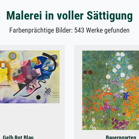
Malerei in voller Sättigung
Farbenprächtige Bilder: 543 Werke gefunden
Gelb Rot Blau
Bauerngarten