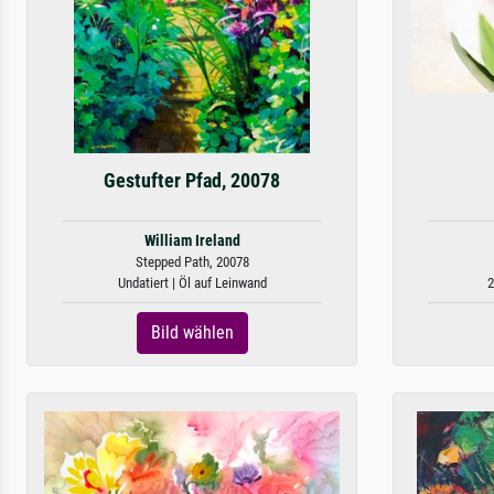
Gestufter Pfad, 20078
William Ireland
Stepped Path, 20078
Undatiert | Öl auf Leinwand
2
Bild wählen