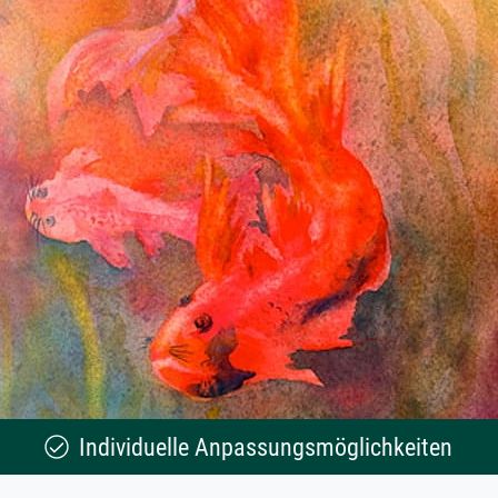
Individuelle Anpassungsmöglichkeiten