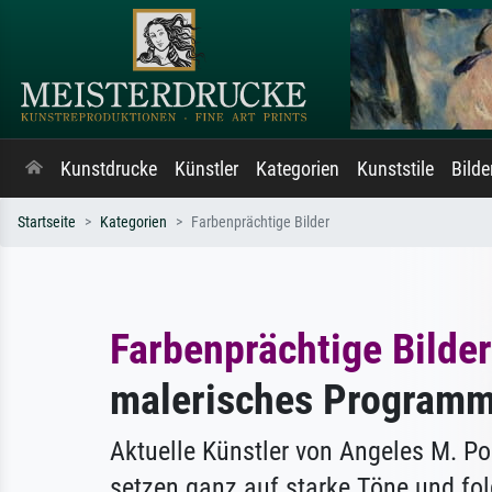
Kunstdrucke
Künstler
Kategorien
Kunststile
Bild
Startseite
Kategorien
Farbenprächtige Bilder
Farbenprächtige Bilder
malerisches Program
Aktuelle Künstler von Angeles M. P
setzen ganz auf starke Töne und fo