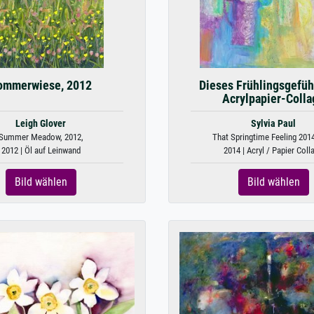
ommerwiese, 2012
Dieses Frühlingsgefüh
Acrylpapier-Colla
Leigh Glover
Sylvia Paul
Summer Meadow, 2012,
That Springtime Feeling 2014,
2012 | Öl auf Leinwand
2014 | Acryl / Papier Coll
Bild wählen
Bild wählen