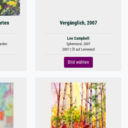
arten
Vergänglich, 2007
Lee Campbell
arden
Ephemeral, 2007
2007 | Öl auf Leinwand
Bild wählen