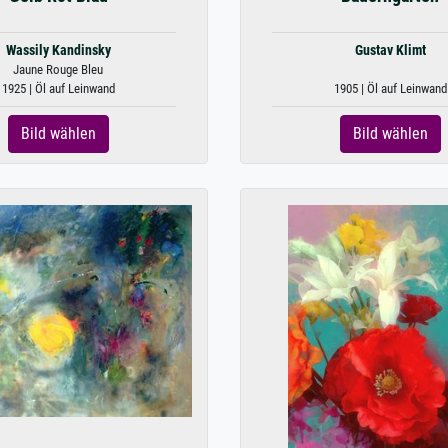
Wassily Kandinsky
Gustav Klimt
Jaune Rouge Bleu
1925 | Öl auf Leinwand
1905 | Öl auf Leinwand
Bild wählen
Bild wählen