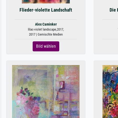
Flieder-violette Landschaft
Die 
Alex Caminker
lilac-violet landscape,2017,
2017 | Gemischte Medien
Bild wählen