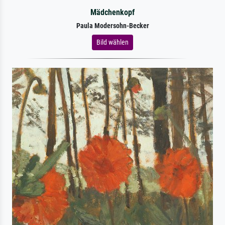
Mädchenkopf
Paula Modersohn-Becker
Bild wählen