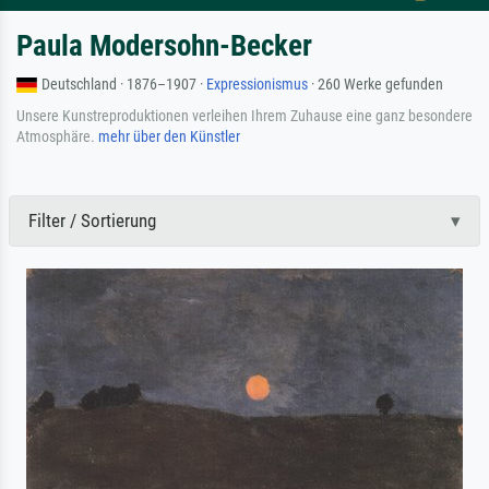
Paula Modersohn-Becker
Deutschland · 1876–1907 ·
Expressionismus
· 260 Werke gefunden
Unsere Kunstreproduktionen verleihen Ihrem Zuhause eine ganz besondere
Atmosphäre.
mehr über den Künstler
Filter / Sortierung