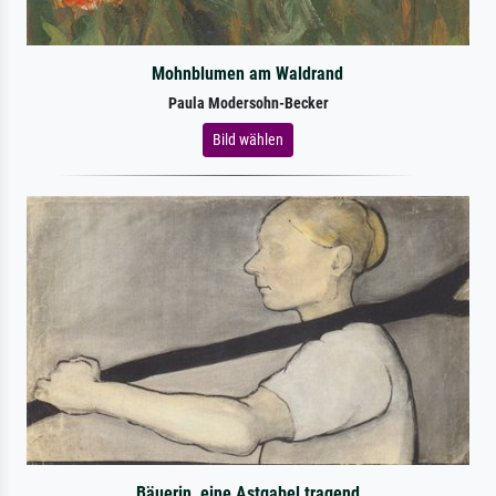
Mohnblumen am Waldrand
Paula Modersohn-Becker
Bild wählen
Bäuerin, eine Astgabel tragend