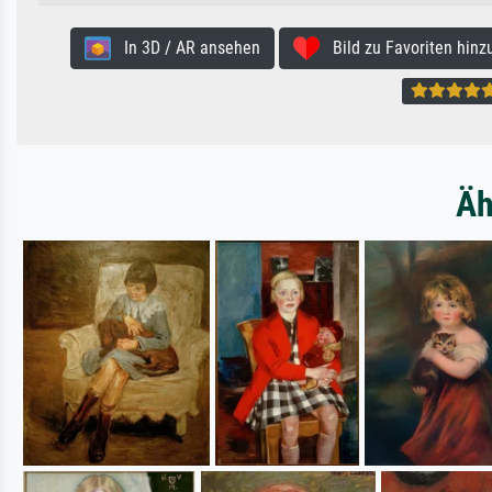
In 3D / AR ansehen
Bild zu Favoriten hinz
Äh