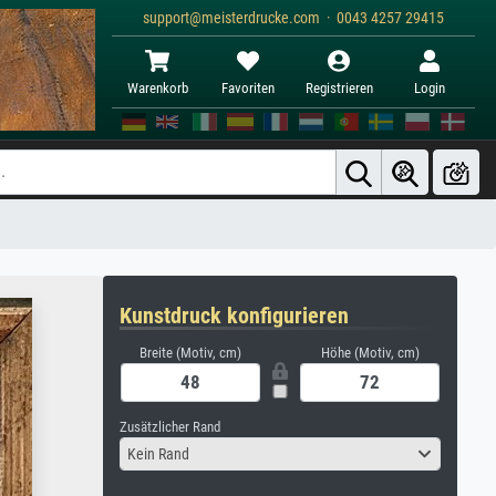
support@meisterdrucke.com · 0043 4257 29415
Warenkorb
Favoriten
Registrieren
Login
Kunstdruck konfigurieren
Breite (Motiv, cm)
Höhe (Motiv, cm)
Zusätzlicher Rand
Kein Rand