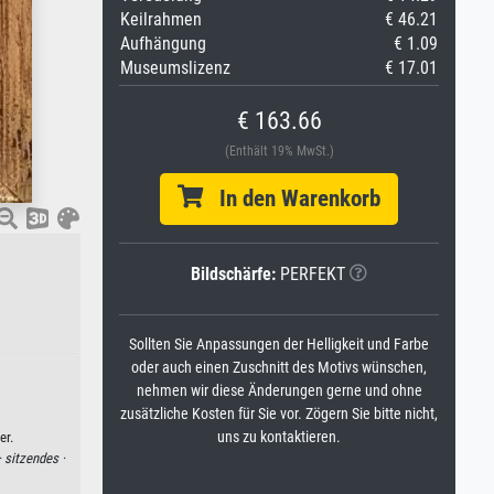
Keilrahmen
€ 46.21
Aufhängung
€ 1.09
Museumslizenz
€ 17.01
€ 163.66
(Enthält 19% MwSt.)
In den Warenkorb
Bildschärfe:
PERFEKT
Sollten Sie Anpassungen der Helligkeit und Farbe
oder auch einen Zuschnitt des Motivs wünschen,
nehmen wir diese Änderungen gerne und ohne
zusätzliche Kosten für Sie vor. Zögern Sie bitte nicht,
uns zu kontaktieren.
er.
·
sitzendes ·