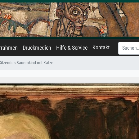
Kontakt
errahmen
Druckmedien
Hilfe & Service
Sitzendes Bauernkind mit Katze