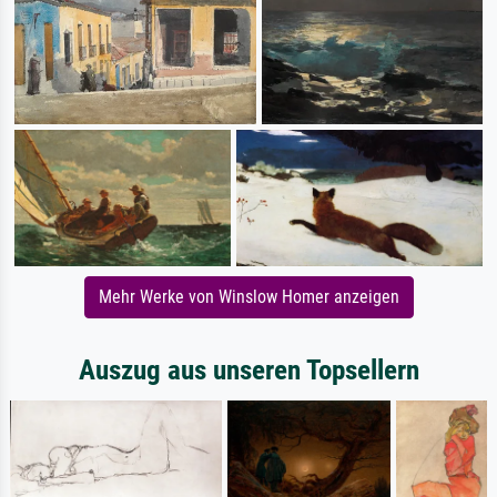
Mehr Werke von Winslow Homer anzeigen
Auszug aus unseren Topsellern