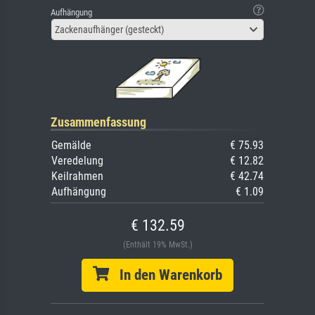
Aufhängung
Zackenaufhänger (gesteckt)
Zusammenfassung
Gemälde
€ 75.93
Veredelung
€ 12.82
Keilrahmen
€ 42.74
Aufhängung
€ 1.09
€ 132.59
(Enthält 19% MwSt.)
In den Warenkorb