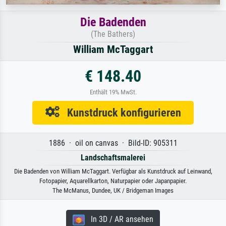
Die Badenden
(The Bathers)
William McTaggart
€ 148.40
Enthält 19% MwSt.
Kunstdruck konfigurieren
1886 · oil on canvas · Bild-ID: 905311
Landschaftsmalerei
Die Badenden von William McTaggart. Verfügbar als Kunstdruck auf Leinwand,
Fotopapier, Aquarellkarton, Naturpapier oder Japanpapier.
The McManus, Dundee, UK / Bridgeman Images
In 3D / AR ansehen