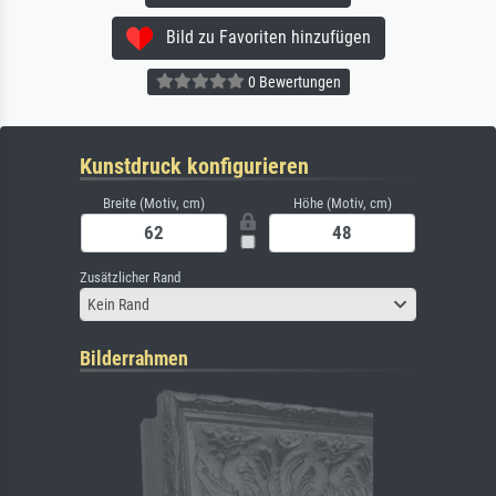
Bild zu Favoriten hinzufügen
0 Bewertungen
Kunstdruck konfigurieren
Breite (Motiv, cm)
Höhe (Motiv, cm)
Zusätzlicher Rand
Kein Rand
Bilderrahmen