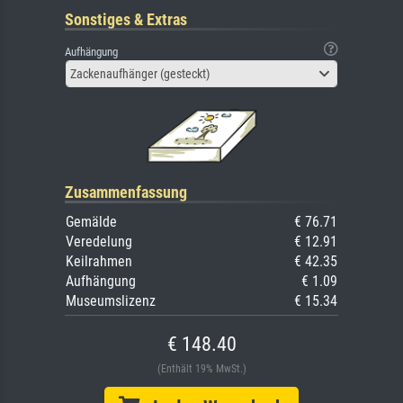
Sonstiges & Extras
Aufhängung
Zackenaufhänger (gesteckt)
Zusammenfassung
Gemälde
€ 76.71
Veredelung
€ 12.91
Keilrahmen
€ 42.35
Aufhängung
€ 1.09
Museumslizenz
€ 15.34
€ 148.40
(Enthält 19% MwSt.)