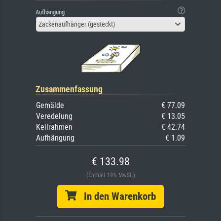
Aufhängung
Zackenaufhänger (gesteckt)
Zusammenfassung
Gemälde
€ 77.09
Veredelung
€ 13.05
Keilrahmen
€ 42.74
Aufhängung
€ 1.09
€ 133.98
(Enthält 19% MwSt.)
In den Warenkorb