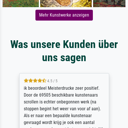
Mehr Kunstwerke anzeigen
Was unsere Kunden über
uns sagen
4.5 / 5
ik beoordeel Meisterdrucke zeer positief.
Door de 69505 beschikbare kunstenaars
scrollen is echter onbegonnen werk (na
stoppen begint het weer van voor af aan).
Als er naar een bepaalde kunstenaar
gevraagd wordt krijg je ook een aantal