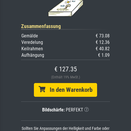
Zusammenfassung
Gemälde
€ 73.08
Veredelung
€ 12.36
Keilrahmen
€ 40.82
Aufhängung
€ 1.09
€ 127.35
(Enthält 19% MwSt.)
In den Warenkorb
Bildschärfe:
PERFEKT
Sollten Sie Anpassungen der Helligkeit und Farbe oder