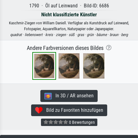
1790 · Öl auf Leinwand · Bild-ID: 6686
Nicht klassifizierte Künstler
Kaschmir-Ziegen von William Daniell. Verfügbar als Kunstdruck auf Leinwand,
Fotopapier, Aquarellkarton, Naturpapier oder Japanpapier.
quadrat ·
liebenswert ·
kreis ·
ziegen ·
süß ·
gras ·
grün ·
bäume ·
braun ·
berg
Andere Farbversionen dieses Bildes
In 3D / AR ansehen
Bild zu Favoriten hinzufügen
0 Bewertungen