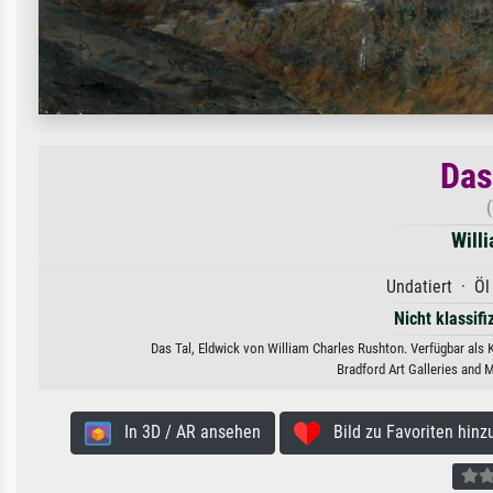
Das
(
Will
Undatiert · Öl
Nicht klassifi
Das Tal, Eldwick von William Charles Rushton. Verfügbar als 
Bradford Art Galleries and
In 3D / AR ansehen
Bild zu Favoriten hinz