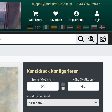
support@meisterdrucke.com · 0043 4257 29415
Warenkorb
Favoriten
Registrieren
Login
Kunstdruck konfigurieren
Breite (Motiv, cm)
Höhe (Motiv, cm)
Zusätzlicher Rand
Kein Rand