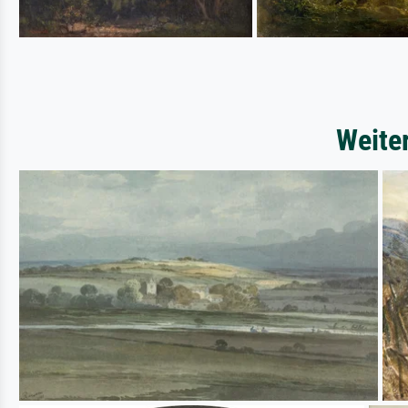
Weite