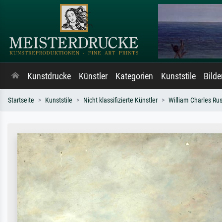
Kunstdrucke
Künstler
Kategorien
Kunststile
Bild
Startseite
Kunststile
Nicht klassifizierte Künstler
William Charles Ru