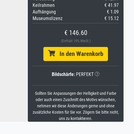
Keilrahmen
€ 41.97
Aufhängung
€ 1.09
Museumslizenz
€ 15.12
€ 146.60
(Enthält 19% MwSt.)
In den Warenkorb
Bildschärfe:
PERFEKT
Sollten Sie Anpassungen der Helligkeit und Farbe
oder auch einen Zuschnitt des Motivs wünschen,
nehmen wir diese Änderungen gerne und ohne
zusätzliche Kosten für Sie vor. Zögern Sie bitte nicht,
uns zu kontaktieren.