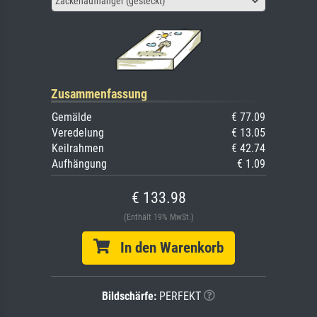
Zackenaufhänger (gesteckt)
Zusammenfassung
Gemälde
€ 77.09
Veredelung
€ 13.05
Keilrahmen
€ 42.74
Aufhängung
€ 1.09
€ 133.98
(Enthält 19% MwSt.)
In den Warenkorb
Bildschärfe:
PERFEKT