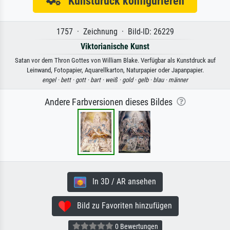
Kunstdruck konfigurieren
1757 · Zeichnung · Bild-ID: 26229
Viktorianische Kunst
Satan vor dem Thron Gottes von William Blake. Verfügbar als Kunstdruck auf
Leinwand, Fotopapier, Aquarellkarton, Naturpapier oder Japanpapier.
engel ·
bett ·
gott ·
bart ·
weiß ·
gold ·
gelb ·
blau ·
männer
Andere Farbversionen dieses Bildes
In 3D / AR ansehen
Bild zu Favoriten hinzufügen
0 Bewertungen