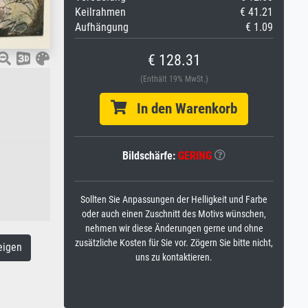
Keilrahmen
€ 41.21
Aufhängung
€ 1.09
€ 128.31
(Enthält 19% MwSt.)
In den Warenkorb
Bildschärfe:
GERING
Sollten Sie Anpassungen der Helligkeit und Farbe
oder auch einen Zuschnitt des Motivs wünschen,
nehmen wir diese Änderungen gerne und ohne
zusätzliche Kosten für Sie vor. Zögern Sie bitte nicht,
eigen
uns zu kontaktieren.