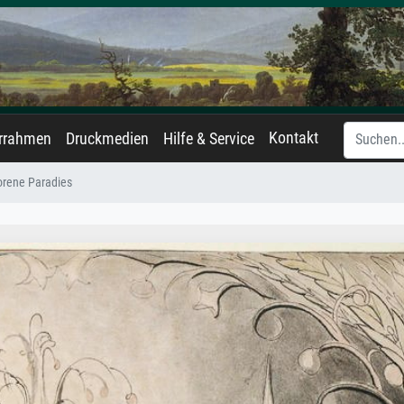
Kontakt
errahmen
Druckmedien
Hilfe & Service
orene Paradies