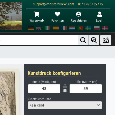
support@meisterdrucke.com · 0043 4257 29415
Warenkorb
Favoriten
Registrieren
Login
Kunstdruck konfigurieren
Breite (Motiv, cm)
Höhe (Motiv, cm)
Zusätzlicher Rand
Kein Rand