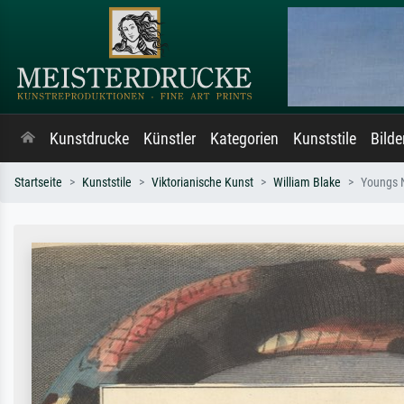
Kunstdrucke
Künstler
Kategorien
Kunststile
Bild
Startseite
Kunststile
Viktorianische Kunst
William Blake
Youngs N