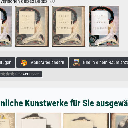
versionen dieses Bildes
ufügen
Wandfarbe ändern
Bild in einem Raum anz
0 Bewertungen
nliche Kunstwerke für Sie ausgewä