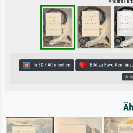
Andere Farb
In 3D / AR ansehen
Bild zu Favoriten hinz
Äh