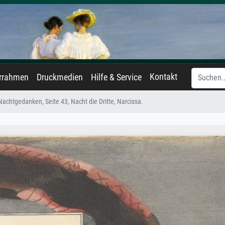
Kontakt
errahmen
Druckmedien
Hilfe & Service
achtgedanken, Seite 43, Nacht die Dritte, Narcissa.