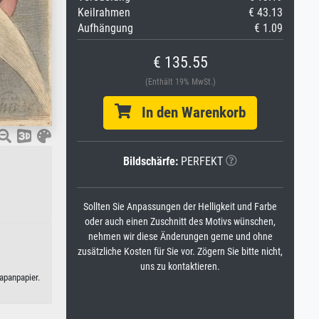
Keilrahmen
€ 43.13
Aufhängung
€ 1.09
€ 135.55
(Enthält 19% MwSt.)
In den Warenkorb
Bildschärfe:
PERFEKT
Sollten Sie Anpassungen der Helligkeit und Farbe
oder auch einen Zuschnitt des Motivs wünschen,
nehmen wir diese Änderungen gerne und ohne
zusätzliche Kosten für Sie vor. Zögern Sie bitte nicht,
uns zu kontaktieren.
apanpapier.