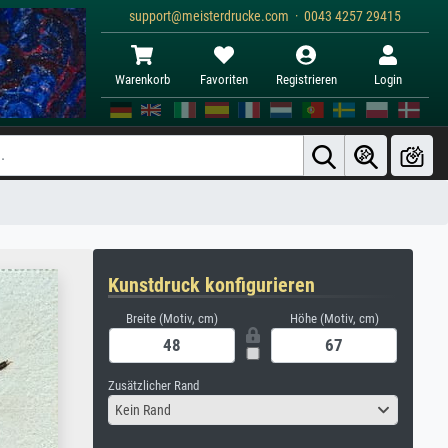
support@meisterdrucke.com · 0043 4257 29415
Warenkorb
Favoriten
Registrieren
Login
Kunstdruck konfigurieren
Breite (Motiv, cm)
Höhe (Motiv, cm)
Zusätzlicher Rand
Kein Rand