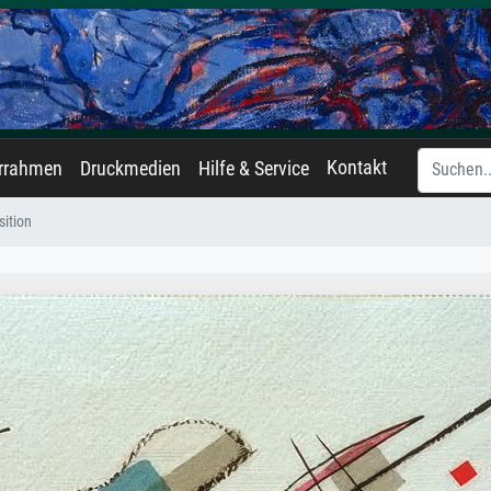
Kontakt
errahmen
Druckmedien
Hilfe & Service
ition