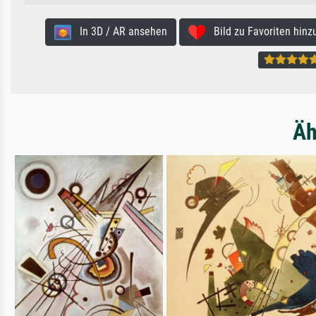
In 3D / AR ansehen
Bild zu Favoriten hinz
Äh