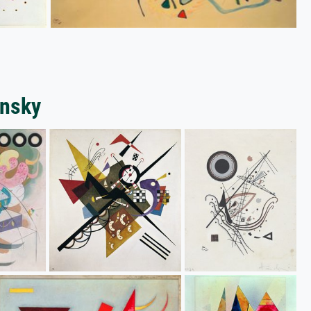
insky