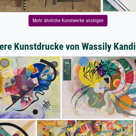
Mehr ähnliche Kunstwerke anzeigen
ere Kunstdrucke von Wassily Kand