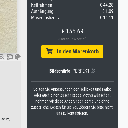
Keilrahmen
€ 44.28
Aufhängung
€ 1.09
Museumslizenz
€ 16.11
€ 155.69
(Enthält 19% MwSt.)
In den Warenkorb
Bildschärfe:
PERFEKT
Sollten Sie Anpassungen der Helligkeit und Farbe
oder auch einen Zuschnitt des Motivs wünschen,
nehmen wir diese Änderungen gerne und ohne
zusätzliche Kosten für Sie vor. Zögern Sie bitte nicht,
uns zu kontaktieren.
museum,