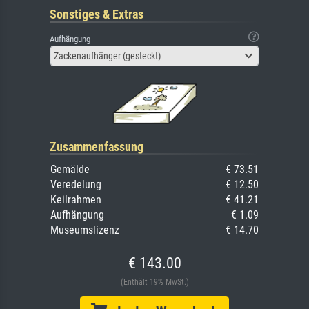
Sonstiges & Extras
Aufhängung
Zackenaufhänger (gesteckt)
Zusammenfassung
Gemälde
€ 73.51
Veredelung
€ 12.50
Keilrahmen
€ 41.21
Aufhängung
€ 1.09
Museumslizenz
€ 14.70
€ 143.00
(Enthält 19% MwSt.)