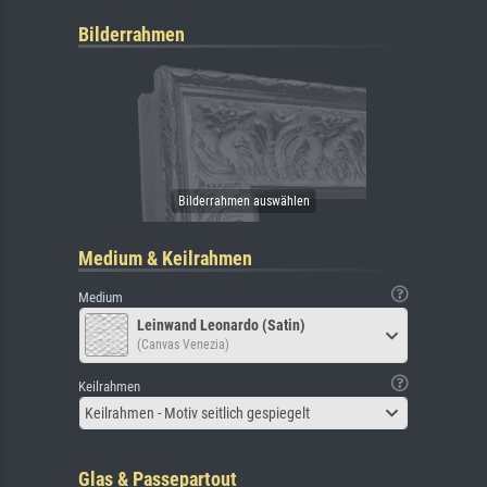
Bilderrahmen
Medium & Keilrahmen
Medium
Leinwand Leonardo (Satin)
(Canvas Venezia)
Keilrahmen
Keilrahmen - Motiv seitlich gespiegelt
Glas & Passepartout