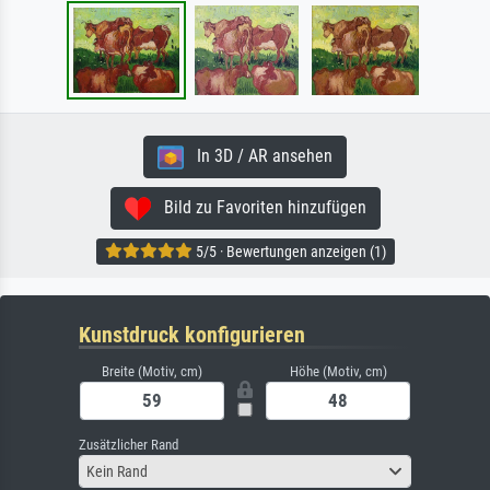
In 3D / AR ansehen
Bild zu Favoriten hinzufügen
5/5 · Bewertungen anzeigen (1)
Kunstdruck konfigurieren
Breite (Motiv, cm)
Höhe (Motiv, cm)
Zusätzlicher Rand
Kein Rand