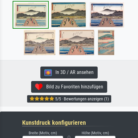
In 3D / AR ansehen
Bild zu Favoriten hinzufügen
5/5 · Bewertungen anzeigen (1)
Kunstdruck konfigurieren
Breite (Motiv, cm)
Höhe (Motiv, cm)