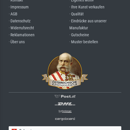
· Kontakt
· Eigenes Motiv
· Impressum
· Ihre Kunst verkaufen
· AGB
· Qualität
· Datenschutz
· Eindrücke aus unserer
· Widerrufsrecht
Manufaktur
· Reklamationen
· Gutscheine
· Über uns
· Muster bestellen