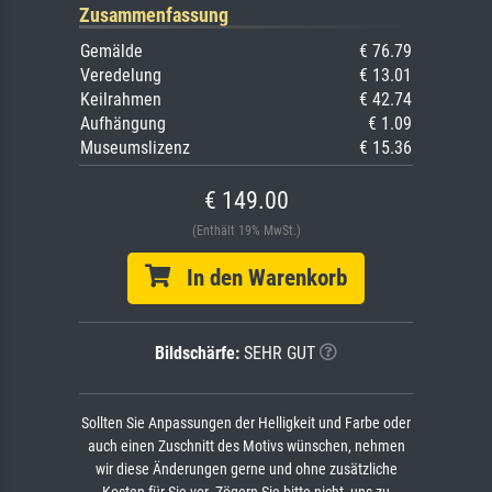
Zusammenfassung
Gemälde
€ 76.79
Veredelung
€ 13.01
Keilrahmen
€ 42.74
Aufhängung
€ 1.09
Museumslizenz
€ 15.36
€ 149.00
(Enthält 19% MwSt.)
In den Warenkorb
Bildschärfe:
SEHR GUT
Sollten Sie Anpassungen der Helligkeit und Farbe oder
auch einen Zuschnitt des Motivs wünschen, nehmen
wir diese Änderungen gerne und ohne zusätzliche