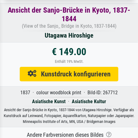
Ansicht der Sanjo-Brücke in Kyoto, 1837-
1844
(View of the Sanjo_ Bridge in Kyoto, 1837-1844)
Utagawa Hiroshige
€ 149.00
Enthält 19% MwSt.
Kunstdruck konfigurieren
1837 · colour woodblock print · Bild-ID: 267712
Asiatische Kunst
·
Asiatische Kultur
Ansicht der Sanjo-Brücke in Kyoto, 1837-1844 von Utagawa Hiroshige. Verfügbar als
Kunstdruck auf Leinwand, Fotopapier, Aquarellkarton, Naturpapier oder Japanpapier.
Minneapolis Institute of Arts, MN, USA / Bridgeman Images
Andere Farbversionen dieses Bildes