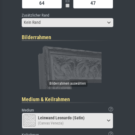
Zusätzlicher Rand
Kein Rand
Bilderrahmen
Medium & Keilrahmen
Medium
Leinwand Leonardo (Satin)
(Canvas Venezia)
Keilrahmen