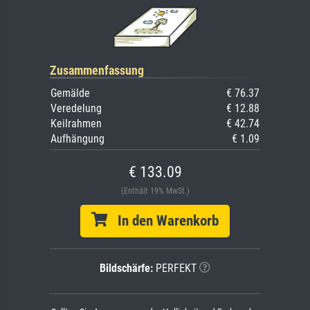
Zusammenfassung
Gemälde
€ 76.37
Veredelung
€ 12.88
Keilrahmen
€ 42.74
Aufhängung
€ 1.09
€ 133.09
(Enthält 19% MwSt.)
In den Warenkorb
Bildschärfe:
PERFEKT