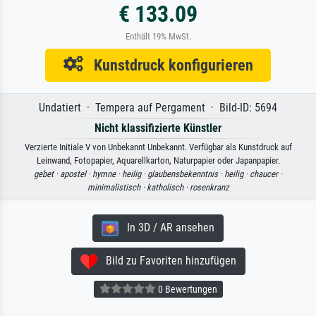
€ 133.09
Enthält 19% MwSt.
Kunstdruck konfigurieren
Undatiert · Tempera auf Pergament · Bild-ID: 5694
Nicht klassifizierte Künstler
Verzierte Initiale V von Unbekannt Unbekannt. Verfügbar als Kunstdruck auf
Leinwand, Fotopapier, Aquarellkarton, Naturpapier oder Japanpapier.
gebet ·
apostel ·
hymne ·
heilig ·
glaubensbekenntnis ·
heilig ·
chaucer ·
minimalistisch ·
katholisch ·
rosenkranz
In 3D / AR ansehen
Bild zu Favoriten hinzufügen
0 Bewertungen