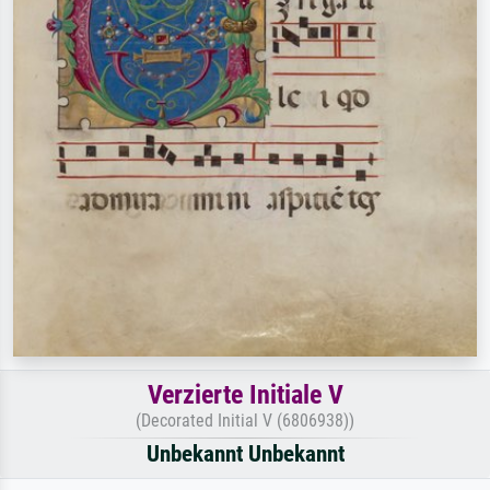
Verzierte Initiale V
(Decorated Initial V (6806938))
Unbekannt Unbekannt