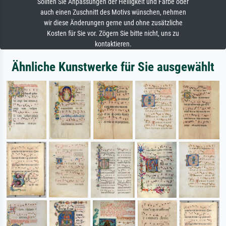
Sollten Sie Anpassungen der Helligkeit und Farbe oder
auch einen Zuschnitt des Motivs wünschen, nehmen
wir diese Änderungen gerne und ohne zusätzliche
Kosten für Sie vor. Zögern Sie bitte nicht, uns zu
kontaktieren.
Ähnliche Kunstwerke für Sie ausgewählt