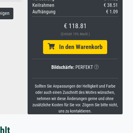
Keilrahmen
€ 38.51
Aufhängung
€ 1.09
eigen
€ 118.81
(Enthält 19% MwSt.)
In den Warenkorb
Bildschärfe:
PERFEKT
Sollten Sie Anpassungen der Helligkeit und Farbe
oder auch einen Zuschnitt des Motivs wünschen,
nehmen wir diese Änderungen gerne und ohne
zusätzliche Kosten für Sie vor. Zögern Sie bitte nicht,
uns zu kontaktieren.
hlt