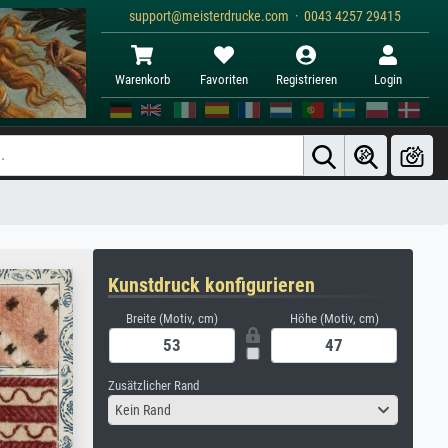
support@meisterdrucke.com · 0043 4257 29415
Warenkorb
Favoriten
Registrieren
Login
Kunstdruck konfigurieren
Breite (Motiv, cm)
Höhe (Motiv, cm)
Zusätzlicher Rand
Kein Rand