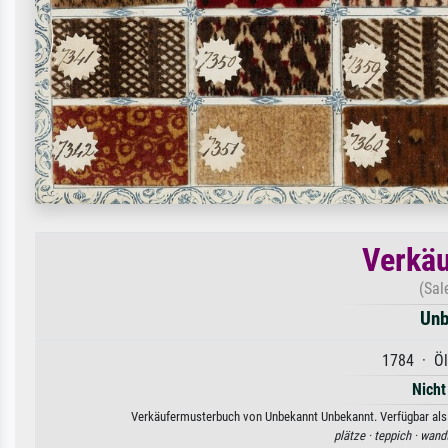
Verkä
(Sal
Unb
1784 · Öl
Nicht
Verkäufermusterbuch von Unbekannt Unbekannt. Verfügbar als K
plätze ·
teppich ·
wandt