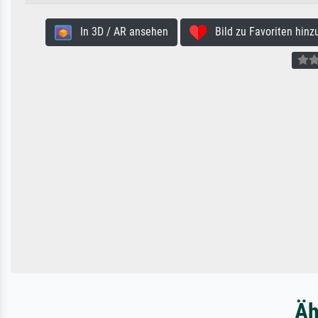
In 3D / AR ansehen
Bild zu Favoriten hinz
Äh