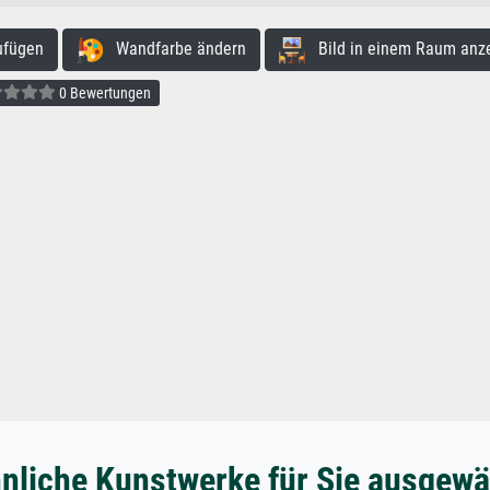
ufügen
Wandfarbe ändern
Bild in einem Raum anz
0 Bewertungen
nliche Kunstwerke für Sie ausgewä