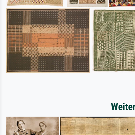
Weite