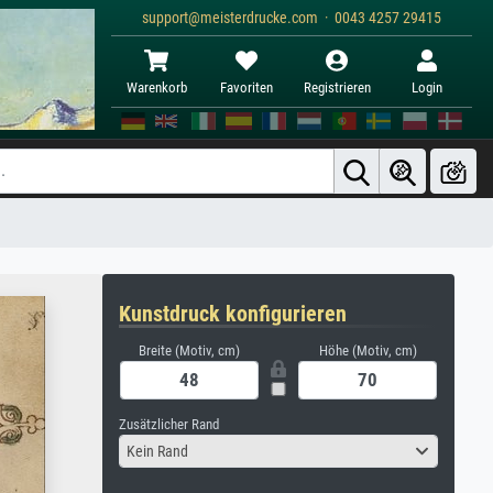
support@meisterdrucke.com · 0043 4257 29415
Warenkorb
Favoriten
Registrieren
Login
Kunstdruck konfigurieren
Breite (Motiv, cm)
Höhe (Motiv, cm)
Zusätzlicher Rand
Kein Rand