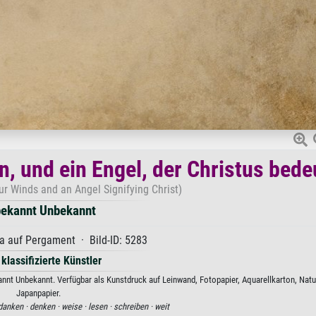
en, und ein Engel, der Christus bede
ur Winds and an Angel Signifying Christ)
ekannt Unbekannt
 auf Pergament · Bild-ID: 5283
 klassifizierte Künstler
ekannt Unbekannt. Verfügbar als Kunstdruck auf Leinwand, Fotopapier, Aquarellkarton, Natu
Japanpapier.
danken ·
denken ·
weise ·
lesen ·
schreiben ·
weit