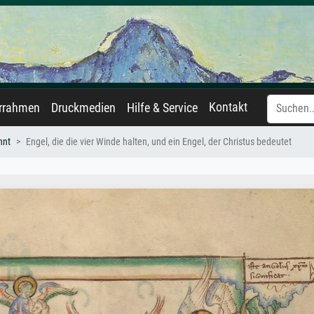
Kontakt
errahmen
Druckmedien
Hilfe & Service
nnt
Engel, die die vier Winde halten, und ein Engel, der Christus bedeutet