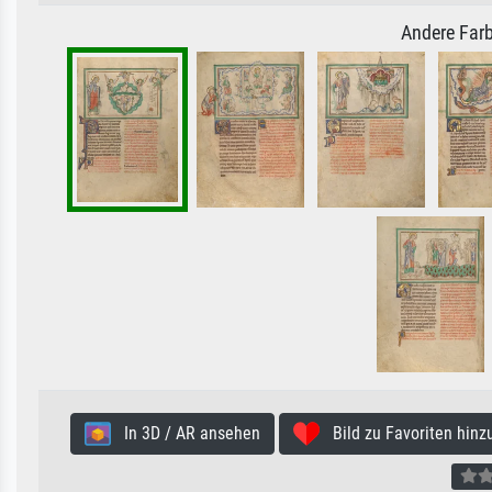
Andere Farb
In 3D / AR ansehen
Bild zu Favoriten hinz