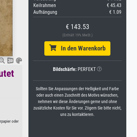
Keilrahmen
€ 45.43
Aufhängung
€ 1.09
€ 143.53
(Enthält 19% MwSt.)
In den Warenkorb
Bildschärfe:
PERFEKT
utet
Sollten Sie Anpassungen der Helligkeit und Farbe
oder auch einen Zuschnitt des Motivs wünschen,
nehmen wir diese Änderungen gerne und ohne
zusätzliche Kosten für Sie vor. Zögern Sie bitte nicht,
uns zu kontaktieren.
rpapier oder