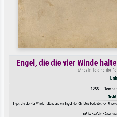
Engel, die die vier Winde halt
(Angels Holding the Fo
Unb
1255 · Tempera
Nicht
Engel, die die vier Winde halten, und ein Engel, der Christus bedeutet von Unb
wörter ·
zahlen ·
buch ·
ge