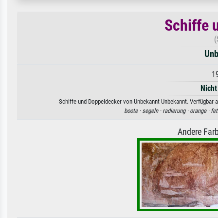
Schiffe 
(
Unb
1
Nicht
Schiffe und Doppeldecker von Unbekannt Unbekannt. Verfügbar al
boote ·
segeln ·
radierung ·
orange ·
fe
Andere Farb