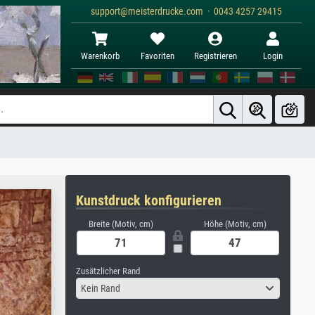
support@meisterdrucke.com · 0043 4257 29415
Warenkorb
Favoriten
Registrieren
Login
Kunstdruck konfigurieren
Breite (Motiv, cm)
Höhe (Motiv, cm)
Zusätzlicher Rand
Kein Rand