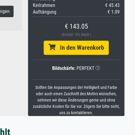
Keilrahmen
€ 45.43
eigen
Aufhängung
€ 1.09
€ 143.05
(Enthält 19% MwSt.)
In den Warenkorb
Bildschärfe:
PERFEKT
Sollten Sie Anpassungen der Helligkeit und Farbe
oder auch einen Zuschnitt des Motivs wünschen,
nehmen wir diese Änderungen gerne und ohne
zusätzliche Kosten für Sie vor. Zögern Sie bitte nicht,
uns zu kontaktieren.
hlt