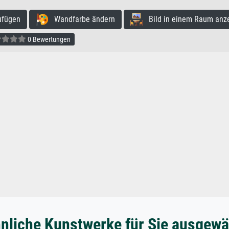
ufügen
Wandfarbe ändern
Bild in einem Raum anz
0 Bewertungen
nliche Kunstwerke für Sie ausgewä