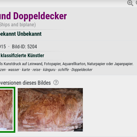
und Doppeldecker
Ships and biplane)
ekannt Unbekannt
915 · Bild-ID: 5204
 klassifizierte Künstler
s Kunstdruck auf Leinwand, Fotopapier, Aquarellkarton, Naturpapier oder Japanpapier.
tzen ·
wasser ·
karte ·
reise ·
känguru ·
schiffe ·
Doppeldecker
versionen dieses Bildes