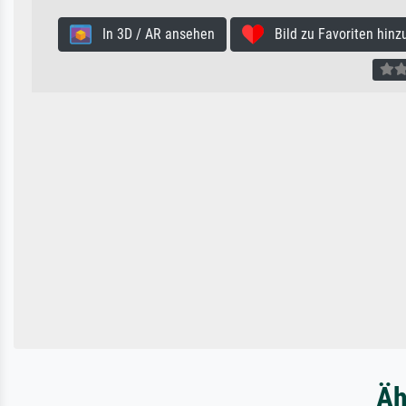
In 3D / AR ansehen
Bild zu Favoriten hinz
Äh