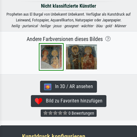
Nicht klassifizierte Künstler
Propheten aus El Burgal von Unbekannt Unbekannt. Verfügbar als Kunstdruck auf
Leinwand, Fotopapier, Aquarellkarton, Naturpapier oder Japanpapier.
heilig ·
purtanical ·
heilige ·
jesus ·
gesegnet ·
wächter ·
blau ·
gold ·
Männer
Andere Farbversionen dieses Bildes
In 3D / AR ansehen
Bild zu Favoriten hinzufügen
0 Bewertungen
Kunstdruck konfigurieren