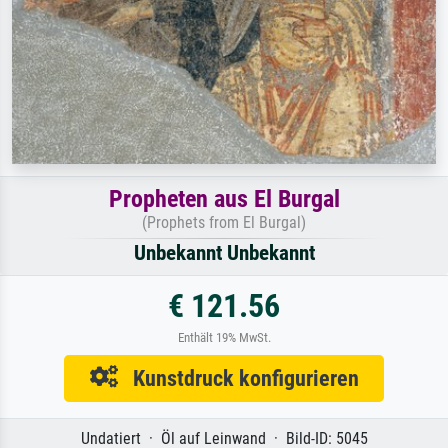
Propheten aus El Burgal
(Prophets from El Burgal)
Unbekannt Unbekannt
€ 121.56
Enthält 19% MwSt.
Kunstdruck konfigurieren
Undatiert · Öl auf Leinwand · Bild-ID: 5045