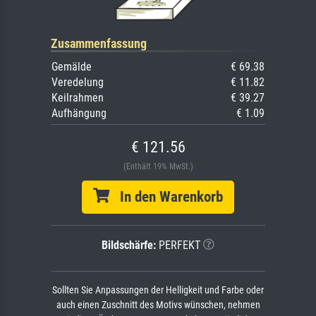
Zusammenfassung
Gemälde
€ 69.38
Veredelung
€ 11.82
Keilrahmen
€ 39.27
Aufhängung
€ 1.09
€ 121.56
(Enthält 19% MwSt.)
In den Warenkorb
Bildschärfe:
PERFEKT
Sollten Sie Anpassungen der Helligkeit und Farbe oder
auch einen Zuschnitt des Motivs wünschen, nehmen