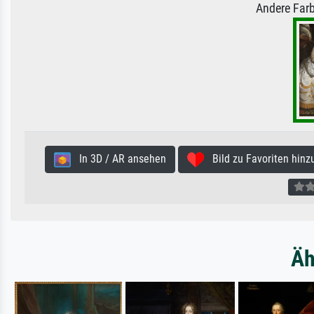
Andere Farb
In 3D / AR ansehen
Bild zu Favoriten hinz
Äh