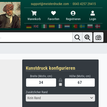
support@meisterdrucke.com · 0043 4257 29415
Warenkorb
Favoriten
Registrieren
Login
Kunstdruck konfigurieren
Breite (Motiv, cm)
Höhe (Motiv, cm)
Zusätzlicher Rand
Kein Rand