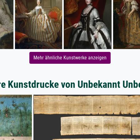
Mehr ähnliche Kunstwerke anzeigen
re Kunstdrucke von Unbekannt Unb