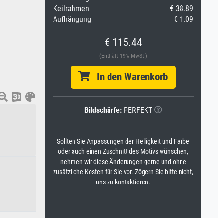
Keilrahmen
€ 38.89
Aufhängung
€ 1.09
€ 115.44
(Enthält 19% MwSt.)
In den Warenkorb
Bildschärfe:
PERFEKT
Sollten Sie Anpassungen der Helligkeit und Farbe
oder auch einen Zuschnitt des Motivs wünschen,
nehmen wir diese Änderungen gerne und ohne
zusätzliche Kosten für Sie vor. Zögern Sie bitte nicht,
uns zu kontaktieren.