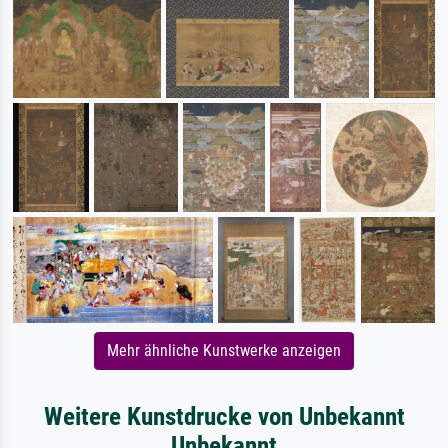
Mehr ähnliche Kunstwerke anzeigen
Weitere Kunstdrucke von Unbekannt
Unbekannt