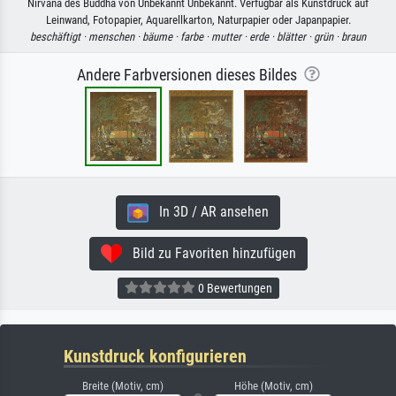
Nirvana des Buddha von Unbekannt Unbekannt. Verfügbar als Kunstdruck auf
Leinwand, Fotopapier, Aquarellkarton, Naturpapier oder Japanpapier.
beschäftigt ·
menschen ·
bäume ·
farbe ·
mutter ·
erde ·
blätter ·
grün ·
braun
Andere Farbversionen dieses Bildes
In 3D / AR ansehen
Bild zu Favoriten hinzufügen
0 Bewertungen
Kunstdruck konfigurieren
Breite (Motiv, cm)
Höhe (Motiv, cm)