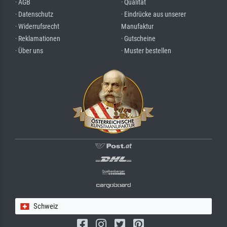
· AGB
· Qualität
· Datenschutz
· Eindrücke aus unserer
· Widerrufsrecht
Manufaktur
· Reklamationen
· Gutscheine
· Über uns
· Muster bestellen
Schweiz