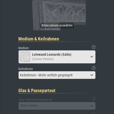
Medium & Keilrahmen
Medium
Leinwand Leonardo (Satin)
(Canvas Venezia)
Keilrahmen
Keilrahmen - Motiv seitlich gespiegelt
Glas & Passepartout
Glas (inklusive Rückwand)
Bitte wählen