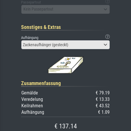
Passepartout
Kein Passepartout
Sonstiges & Extras
Aufhängung
Zackenaufhänger (gesteckt)
Zusammenfassung
Gemälde
€ 79.19
Veredelung
€ 13.33
Keilrahmen
€ 43.52
Aufhängung
€ 1.09
€ 137.14