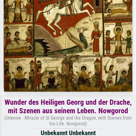
Wunder des Heiligen Georg und der Drache,
mit Szenen aus seinem Leben. Nowgorod
(Unknow - Miracle of St George and the Dragon, with Scenes from
his Life. Novgorod)
Unbekannt Unbekannt