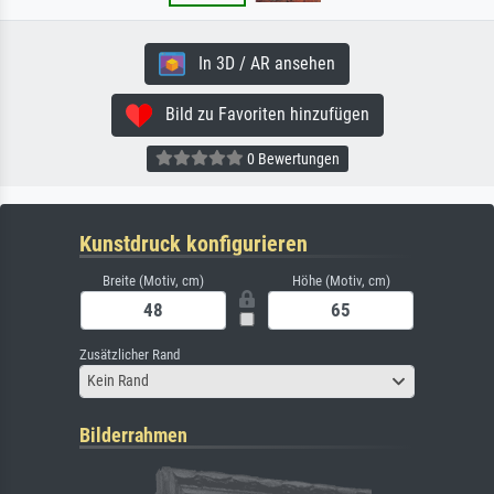
In 3D / AR ansehen
Bild zu Favoriten hinzufügen
0 Bewertungen
Kunstdruck konfigurieren
Breite (Motiv, cm)
Höhe (Motiv, cm)
Zusätzlicher Rand
Kein Rand
Bilderrahmen