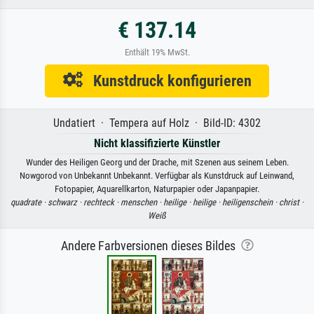
€ 137.14
Enthält 19% MwSt.
Kunstdruck konfigurieren
Undatiert · Tempera auf Holz · Bild-ID: 4302
Nicht klassifizierte Künstler
Wunder des Heiligen Georg und der Drache, mit Szenen aus seinem Leben.
Nowgorod von Unbekannt Unbekannt. Verfügbar als Kunstdruck auf Leinwand,
Fotopapier, Aquarellkarton, Naturpapier oder Japanpapier.
quadrate ·
schwarz ·
rechteck ·
menschen ·
heilige ·
heilige ·
heiligenschein ·
christ ·
Weiß
Andere Farbversionen dieses Bildes