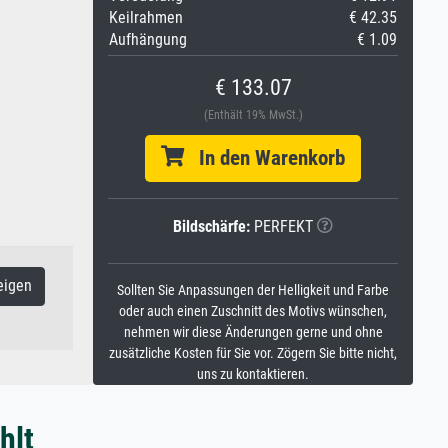
Keilrahmen
€ 42.35
Aufhängung
€ 1.09
€ 133.07
(Enthält 19% MwSt.)
In den Warenkorb
Bildschärfe:
PERFEKT
eigen
Sollten Sie Anpassungen der Helligkeit und Farbe
oder auch einen Zuschnitt des Motivs wünschen,
nehmen wir diese Änderungen gerne und ohne
zusätzliche Kosten für Sie vor. Zögern Sie bitte nicht,
uns zu kontaktieren.
hlt