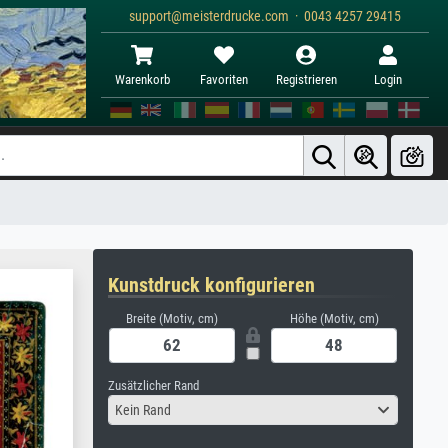
support@meisterdrucke.com · 0043 4257 29415
Warenkorb
Favoriten
Registrieren
Login
Kunstdruck konfigurieren
Breite (Motiv, cm)
Höhe (Motiv, cm)
Zusätzlicher Rand
Kein Rand