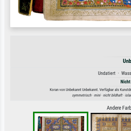
Unb
Undatiert · Wass
Nicht
Koran von Unbekannt Unbekannt. Verfügbar als Kunstdru
symmetrisch ·
mini ·
nicht bildhaft ·
isla
Andere Farb