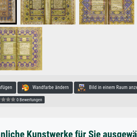
ufügen
Wandfarbe ändern
Bild in einem Raum anz
0 Bewertungen
nliche Kunstwerke für Sie ausgewä