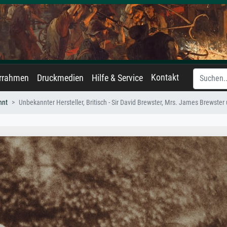
Kontakt
errahmen
Druckmedien
Hilfe & Service
nnt
Unbekannter Hersteller, Britisch - Sir David Brewster, Mrs. James Brewster