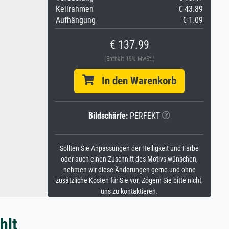
Keilrahmen
€ 43.89
Aufhängung
€ 1.09
€ 137.99
(Enthält 19% MwSt.)
In den Warenkorb
Bildschärfe:
PERFEKT
Sollten Sie Anpassungen der Helligkeit und Farbe
oder auch einen Zuschnitt des Motivs wünschen,
nehmen wir diese Änderungen gerne und ohne
zusätzliche Kosten für Sie vor. Zögern Sie bitte nicht,
uns zu kontaktieren.
hlt