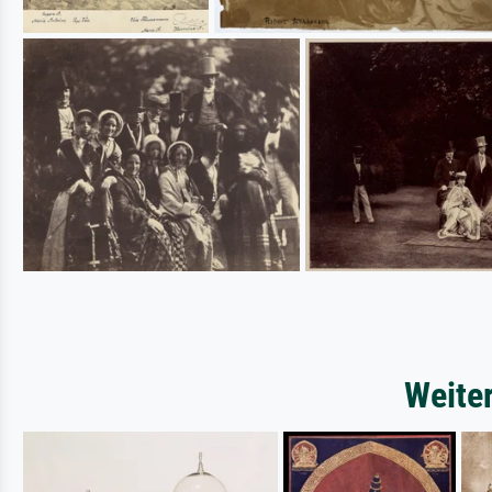
Weite