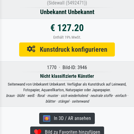
(Sidewall (5492471))
Unbekannt Unbekannt
€ 127.20
Enthält 19% MwSt.
Kunstdruck konfigurieren
1770 · Bild-ID: 3946
Nicht klassifizierte Künstler
Seitenwand von Unbekannt Unbekannt. Verfügbar als Kunstdruck auf Leinwand,
Fotopapier, Aquarellkarton, Naturpapier oder Japanpapier.
braun ·
blüht ·
weiß ·
floral ·
muster ·
sich wiederholend ·
neutrale stoffe ·
einfach ·
blätter ·
stängel ·
seitenwand
In 3D / AR ansehen
Bild zu Favoriten hinzufügen