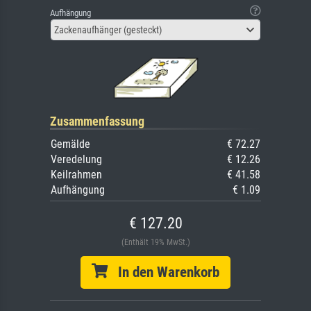
Aufhängung
Zackenaufhänger (gesteckt)
Zusammenfassung
Gemälde
€ 72.27
Veredelung
€ 12.26
Keilrahmen
€ 41.58
Aufhängung
€ 1.09
€ 127.20
(Enthält 19% MwSt.)
In den Warenkorb