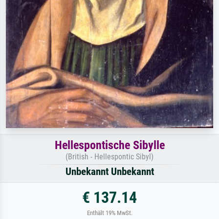
Hellespontische Sibylle
(British - Hellespontic Sibyl)
Unbekannt Unbekannt
€ 137.14
Enthält 19% MwSt.