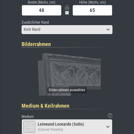
Breite (Motiv, cm)
Höhe (Motiv, cm)
Zusätzlicher Rand
Kein Rand
Bilderrahmen
Medium & Keilrahmen
Medium
Leinwand Leonardo (Satin)
(Canvas Venezia)