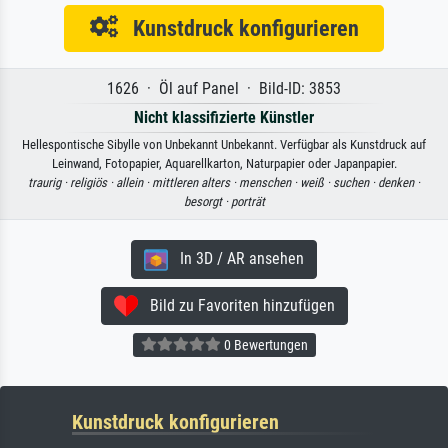
Kunstdruck konfigurieren
1626 · Öl auf Panel · Bild-ID: 3853
Nicht klassifizierte Künstler
Hellespontische Sibylle von Unbekannt Unbekannt. Verfügbar als Kunstdruck auf
Leinwand, Fotopapier, Aquarellkarton, Naturpapier oder Japanpapier.
traurig ·
religiös ·
allein ·
mittleren alters ·
menschen ·
weiß ·
suchen ·
denken ·
besorgt ·
porträt
In 3D / AR ansehen
Bild zu Favoriten hinzufügen
0 Bewertungen
Kunstdruck konfigurieren